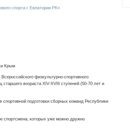
вого спорта г. Евпатории РК»
ки Крым
 Всероссийского физкультурно-спортивного
 старшего возраста XIV-XVIII ступеней (50-70 лет и
ре спортивной подготовки сборных команд Республики
е спортсмена, которых уже можно дружно