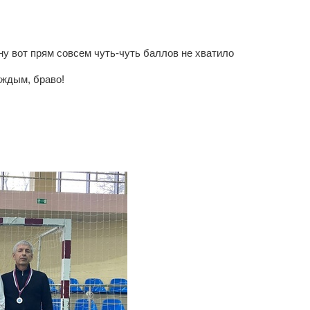
у вот прям совсем чуть-чуть баллов не хватило
ждым, браво!