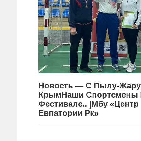
Новость — С Пылу-Жару
КрымНаши Спортсмены 
Фестивале.. |Мбу «Центр
Евпатории Рк»