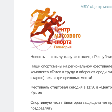
МБУ «Центр массо
Новость — с пылу-жару из столицы Республи
Наши спортсмены на региональном фестивале
комплекса «Готов к труду и обороне» среди лиц
старше) взяли три призовых места!
Фестиваль стартовал сегодня в 11:30 в «Цент
Крым».
Спортивную честь Евпатории защищали четыр
поздравлять: