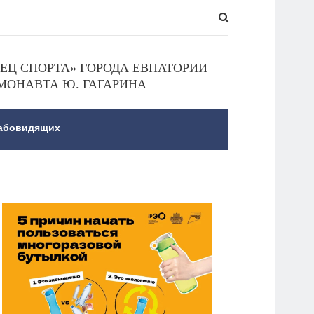
Ц СПОРТА» ГОРОДА ЕВПАТОРИИ
МОНАВТА Ю. ГАГАРИНА
лабовидящих