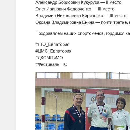
Александр Борисович Кукуруза — II место
Олег Иванович Федорченко — III место
Владимир Николаевич Кириченко — III место
Оксана Владимировна Енина — почти третье, н
Поздравляем наших спортсменов, гордимся ка
#ГТО_Евпатория
#ЦМС_Евпатория
#ДКСМПиМО
#ФестивальГТО