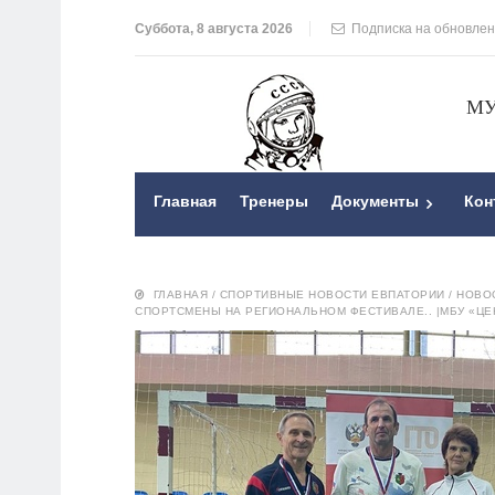
Суббота, 8 августа 2026
Подписка на обновле
МУ
Главная
Тренеры
Документы
Кон
ГЛАВНАЯ
/
СПОРТИВНЫЕ НОВОСТИ ЕВПАТОРИИ
/
НОВО
СПОРТСМЕНЫ НА РЕГИОНАЛЬНОМ ФЕСТИВАЛЕ.. |МБУ «ЦЕ