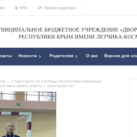
ния
RSS
Письмо редактору
НИЦИПАЛЬНОЕ БЮДЖЕТНОЕ УЧРЕЖДЕНИЕ «ДВОРЕ
РЕСПУБЛИКИ КРЫМ ИМЕНИ ЛЕТЧИКА-КОС
такты
Новости
Родителям
О нас
Версия для с
СТЬ — С ПЫЛУ-ЖАРУ ИЗ СТОЛИЦЫ РЕСПУБЛИКИ КРЫМНАШИ
НТР МАССОВОГО СПОРТА Г. ЕВПАТОРИИ РК»