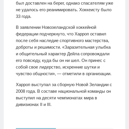
был доставлен на берег, однако спасателям уже
не удалось его реанимировать. Хоккеисту было
33 года.
В заявлении Новозеландской хоккейной
федерации подчеркнуто, что Харроп оставил
после себя наследие спортивного мастерства,
доброты и решимости. «Заразительная улыбка
и общительный характер Дейла сопровождали
его повсюду, куда бы он ни шел. Он принес с
собой свое лидерство, искренние шутки и
чувство общности», — отметили в организации.
Харроп выступал за сборную Новой Зеландии с
2008 года. В составе национальной команды он
выступил на десяти чемпионатах мира в
дивизионах II и III.