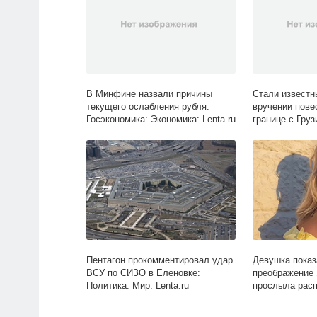
В Минфине назвали причины
Стали известн
текущего ослабления рубля:
вручении пове
Госэкономика: Экономика: Lenta.ru
границе с Гру
Россия: Lenta.
Пентагон прокомментировал удар
Девушка показ
ВСУ по СИЗО в Еленовке:
преображение 
Политика: Мир: Lenta.ru
прослыла расп
вид: Ценности: