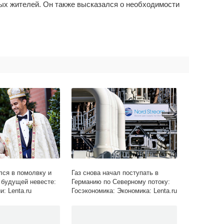
ых жителей. Он также высказался о необходимости
ся в помолвку и
Газ снова начал поступать в
будущей невесте:
Германию по Северному потоку:
и: Lenta.ru
Госэкономика: Экономика: Lenta.ru