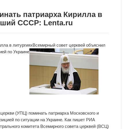
инать патриарха Кирилла в
ший СССР: Lenta.ru
лла в литургиях
Всемирный совет церквей
объяснил
ией по Украине
 церкви (УПЦ) поминать патриарха Московского и
озицией по ситуации на Украине. Как пишет РИА
трального комитета Всемирного совета церквей (ВСЦ)