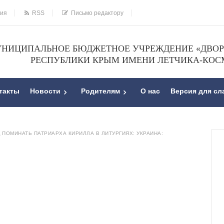
ния
RSS
Письмо редактору
НИЦИПАЛЬНОЕ БЮДЖЕТНОЕ УЧРЕЖДЕНИЕ «ДВОРЕ
РЕСПУБЛИКИ КРЫМ ИМЕНИ ЛЕТЧИКА-КОС
такты
Новости
Родителям
О нас
Версия для с
 ПОМИНАТЬ ПАТРИАРХА КИРИЛЛА В ЛИТУРГИЯХ: УКРАИНА: