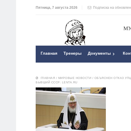
Пятница, 7 августа 2026
Подписка на обновле
МУ
Главная
Тренеры
Документы
Кон
ГЛАВНАЯ
/
МИРОВЫЕ НОВОСТИ
/
ОБЪЯСНЕН ОТКАЗ УПЦ
БЫВШИЙ СССР: LENTA.RU