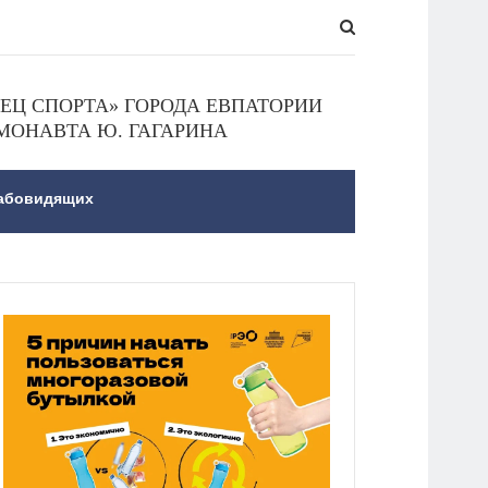
Ц СПОРТА» ГОРОДА ЕВПАТОРИИ
МОНАВТА Ю. ГАГАРИНА
лабовидящих