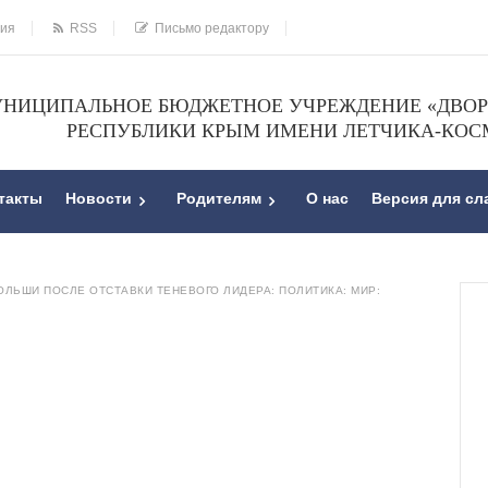
ния
RSS
Письмо редактору
НИЦИПАЛЬНОЕ БЮДЖЕТНОЕ УЧРЕЖДЕНИЕ «ДВОРЕ
РЕСПУБЛИКИ КРЫМ ИМЕНИ ЛЕТЧИКА-КОС
такты
Новости
Родителям
О нас
Версия для с
ЛЬШИ ПОСЛЕ ОТСТАВКИ ТЕНЕВОГО ЛИДЕРА: ПОЛИТИКА: МИР: