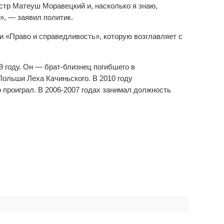
стр Матеуш Моравецкий и, насколько я знаю,
», — заявил политик.
и «Право и справедливость», которую возглавляет с
 году. Он — брат-близнец погибшего в
ольши Леха Качиньского. В 2010 году
о проиграл. В 2006-2007 годах занимал должность