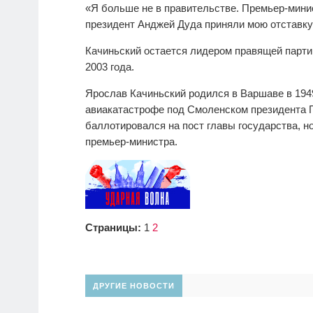
«Я больше не в правительстве. Премьер-мини
президент Анджей Дуда приняли мою отставку
Качиньский остается лидером правящей парти
2003 года.
Ярослав Качиньский родился в Варшаве в 1949
авиакатастрофе под Смоленском президента П
баллотировался на пост главы государства, н
премьер-министра.
Страницы:
1
2
ДРУГИЕ НОВОСТИ