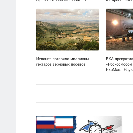
Испания потеряла миллионы
ЕКА прекратил
гектаров зерновых посевов
«Роскосмосом»
ExoMars: Наука
Lenta.ru