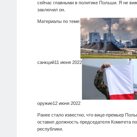
сейчас главными в политике Польши. Я не виж
заключил он.
Материалы по теме:
санкций
11 июня 2022
оружие
12 июня 2022
Ранее стало известно, что вице-премьер Поль
оставил должность председателя Комитета по
республики.