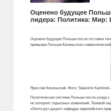
Оценено будущее Польши
лидера: Политика: Мир: L
Оценено будущее Польши после отставки тен
премьера Польши Качиньского символической
Ярослав Качиньский. Фото: Slawomir Kaminski /
Политическая система Польши после ухода с 
не потерпит серьезных изменений. Теневой ли
«Ленте.ру» доцент кафедры европейского пр