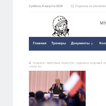
Суббота, 8 августа 2026
Подписка на обновле
МУ
Главная
Тренеры
Документы
Кон
ГЛАВНАЯ
/
МИРОВЫЕ НОВОСТИ
/
ОЦЕНЕНО БУДУЩЕЕ ПО
LENTA.RU