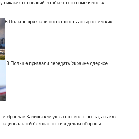
у никаких оснований, чтобы что-то поменялось», —
В Польше признали поспешность антироссийских
В Польше призвали передать Украине ядерное
ши Ярослав Качиньский ушел со своего поста, а также
 национальной безопасности и делам обороны