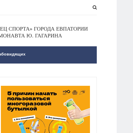
Ц СПОРТА» ГОРОДА ЕВПАТОРИИ
МОНАВТА Ю. ГАГАРИНА
лабовидящих