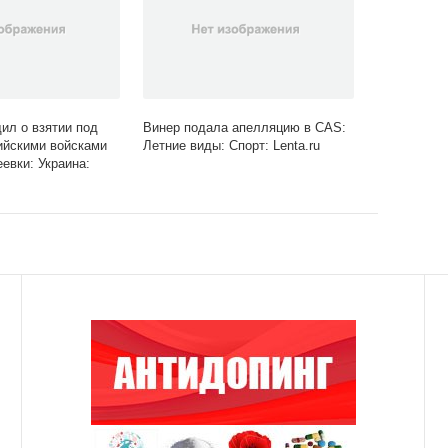
ил о взятии под
Винер подала апелляцию в CAS:
ийскими войсками
Летние виды: Спорт: Lenta.ru
евки: Украина:
Lenta.ru