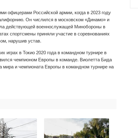
ми офицерами Российской армии, когда в 2023 году
алифорнию. Он числился в московском «Динамо» и
была действующей военнослужащей Минобороны в
тах спортсмены приняли участие в соревнованиях
зом, нарушив устав.
 играх в Токио 2020 года в командном турнире в
овился чемпионом Европы в команде. Виолетта Бида
а мира и чемпионата Европы в командном турнире на