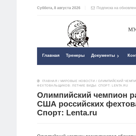
Суббота, 8 августа 2026
Подписка на обновле
МУ
Главная
Тренеры
Документы
Кон
ГЛАВНАЯ
/
МИРОВЫЕ НОВОСТИ
/
ОЛИМПИЙСКИЙ ЧЕМПИ
ФЕХТОВАЛЬЩИКОВ: ЛЕТНИЕ ВИДЫ: СПОРТ: LENTA.RU
Олимпийский чемпион р
США российских фехтов
Спорт: Lenta.ru