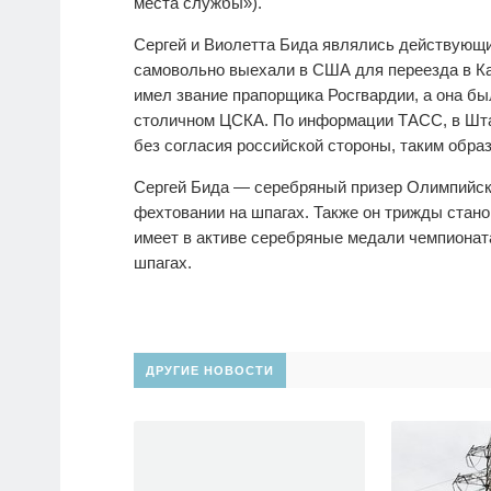
места службы»).
Сергей и Виолетта Бида являлись действующи
самовольно выехали в США для переезда в К
имел звание прапорщика Росгвардии, а она 
столичном ЦСКА. По информации ТАСС, в Шта
без согласия российской стороны, таким обра
Сергей Бида — серебряный призер Олимпийских
фехтовании на шпагах. Также он трижды стан
имеет в активе серебряные медали чемпионат
шпагах.
ДРУГИЕ НОВОСТИ