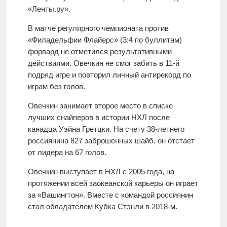
«Ленты.ру».
В матче регулярного чемпионата против
«Филадельфии Флайерс» (3:4 по буллитам)
форвард не отметился результативными
действиями. Овечкин не смог забить в 11-й
подряд игре и повторил личный антирекорд по
играм без голов.
Овечкин занимает второе место в списке
лучших снайперов в истории НХЛ после
канадца Уэйна Гретцки. На счету 38-летнего
россиянина 827 заброшенных шайб, он отстает
от лидера на 67 голов.
Овечкин выступает в НХЛ с 2005 года, на
протяжении всей заокеанской карьеры он играет
за «Вашингтон». Вместе с командой россиянин
стал обладателем Кубка Стэнли в 2018-м.