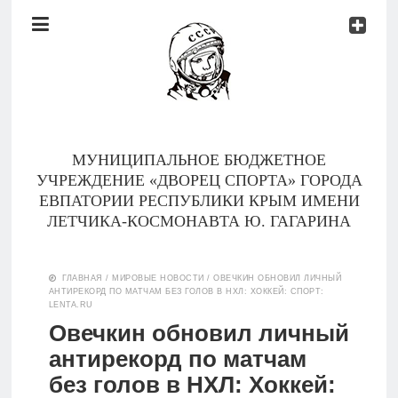
Документы
Контакты
Новости
Родителям
МУНИЦИПАЛЬНОЕ БЮДЖЕТНОЕ
О
УЧРЕЖДЕНИЕ «ДВОРЕЦ СПОРТА» ГОРОДА
нас
ЕВПАТОРИИ РЕСПУБЛИКИ КРЫМ ИМЕНИ
ЛЕТЧИКА-КОСМОНАВТА Ю. ГАГАРИНА
Версия для
Главная
слабовидящих
ГЛАВНАЯ
/
МИРОВЫЕ НОВОСТИ
/
ОВЕЧКИН ОБНОВИЛ ЛИЧНЫЙ
АНТИРЕКОРД ПО МАТЧАМ БЕЗ ГОЛОВ В НХЛ: ХОККЕЙ: СПОРТ:
Тренеры
LENTA.RU
Овечкин обновил личный
Документы
антирекорд по матчам
без голов в НХЛ: Хоккей:
Контакты