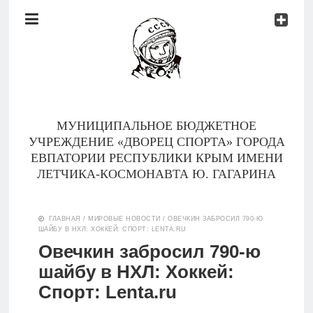
Документы
Контакты
Новости
Родителям
МУНИЦИПАЛЬНОЕ БЮДЖЕТНОЕ
О
УЧРЕЖДЕНИЕ «ДВОРЕЦ СПОРТА» ГОРОДА
нас
ЕВПАТОРИИ РЕСПУБЛИКИ КРЫМ ИМЕНИ
ЛЕТЧИКА-КОСМОНАВТА Ю. ГАГАРИНА
Версия для
Главная
слабовидящих
ГЛАВНАЯ
/
МИРОВЫЕ НОВОСТИ
/
ОВЕЧКИН ЗАБРОСИЛ 790-Ю
ШАЙБУ В НХЛ: ХОККЕЙ: СПОРТ: LENTA.RU
Тренеры
Овечкин забросил 790-ю
шайбу в НХЛ: Хоккей:
Документы
Спорт: Lenta.ru
Контакты