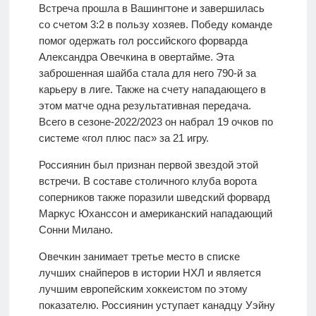
Встреча прошла в Вашингтоне и завершилась
со счетом 3:2 в пользу хозяев. Победу команде
помог одержать гол российского форварда
Александра Овечкина в овертайме. Эта
заброшенная шайба стала для него 790-й за
карьеру в лиге. Также на счету нападающего в
этом матче одна результативная передача.
Всего в сезоне-2022/2023 он набрал 19 очков по
системе «гол плюс пас» за 21 игру.
Россиянин был признан первой звездой этой
встречи. В составе столичного клуба ворота
соперников также поразили шведский форвард
Маркус Юханссон и американский нападающий
Сонни Милано.
Овечкин занимает третье место в списке
лучших снайперов в истории НХЛ и является
лучшим европейским хоккеистом по этому
показателю. Россиянин уступает канадцу Уэйну