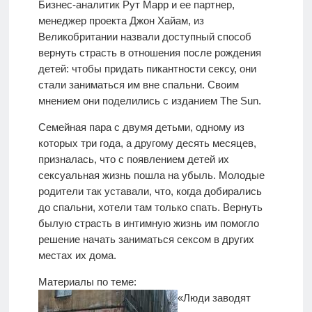
Бизнес-аналитик Рут Марр и ее партнер,
менеджер проекта Джон Хайам, из
Великобритании назвали доступный способ
вернуть страсть в отношения после рождения
детей: чтобы придать пикантности сексу, они
стали заниматься им вне спальни. Своим
мнением они поделились с изданием The Sun.
Семейная пара с двумя детьми, одному из
которых три года, а другому десять месяцев,
призналась, что с появлением детей их
сексуальная жизнь пошла на убыль. Молодые
родители так уставали, что, когда добирались
до спальни, хотели там только спать. Вернуть
былую страсть в интимную жизнь им помогло
решение начать заниматься сексом в других
местах их дома.
Материалы по теме:
«Люди заводят