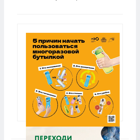
Lenta.ru
Lenta.ru