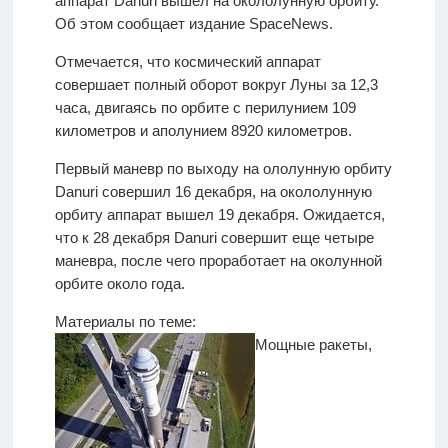
аппарат Danuri вышел на окололунную орбиту.
Об этом сообщает издание SpaceNews.
Отмечается, что космический аппарат
совершает полный оборот вокруг Луны за 12,3
часа, двигаясь по орбите с перилунием 109
километров и аполунием 8920 километров.
Первый маневр по выходу на ололунную орбиту
Danuri совершил 16 декабря, на окололунную
орбиту аппарат вышел 19 декабря. Ожидается,
что к 28 декабря Danuri совершит еще четыре
маневра, после чего проработает на околунной
орбите около года.
Материалы по теме:
Мощные ракеты,