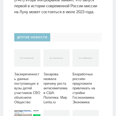
первой в истории современной России миссии
на Луну может состояться в июле 2023 года.
ДРУГИЕ НОВОСТИ
Засекреченност
Захарова
Безработных
ь данных
назвала
россиян
поступающих в
причину роста
предложили
вузы детей
антисемитизма
привлекать на
участников СВО
в США:
стройки:
объяснили:
Политика: Мир:
Госэкономика:
Общество:
Lenta.ru
Экономика:
Россия: Lenta.ru
Lenta.ru