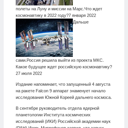
полеты на Луну и миссии на Марс.
Что ждет
космонавтику в 2022 году?
7 января 2022
Дальше
сами.
Россия решила выйти из проекта МКС.
Какое будущее ждет российскую космонавтику?
27 июля 2022
Издание напоминает, что запущенный 4 августа
на ракете Falcon 9 аппарат знаменует начало
исследования Южной Кореей дальнего космоса.
В сентябре руководитель отдела ядерной
планетологии Института космических
исследований (ИКИ) Российской академии наук
(РАН) Игорь Митрофанов заявил, что запуск