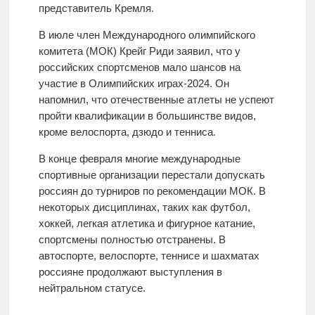
представитель Кремля.
В июле член Международного олимпийского
комитета (МОК) Крейг Риди заявил, что у
российских спортсменов мало шансов на
участие в Олимпийских играх-2024. Он
напомнил, что отечественные атлеты не успеют
пройти квалификации в большинстве видов,
кроме велоспорта, дзюдо и тенниса.
В конце февраля многие международные
спортивные организации перестали допускать
россиян до турниров по рекомендации МОК. В
некоторых дисциплинах, таких как футбол,
хоккей, легкая атлетика и фигурное катание,
спортсмены полностью отстранены. В
автоспорте, велоспорте, теннисе и шахматах
россияне продолжают выступления в
нейтральном статусе.