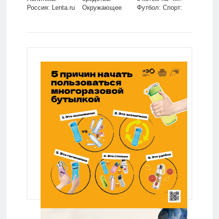
Россия: Lenta.ru
Окружающее
Футбол: Спорт:
пространство:
Lenta.ru
Забота о себе:
Lenta.ru