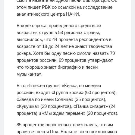
смогла назвать ни одной песни Виктора Цоя. Об
этом пишет РБК со ссылкой на исследование
аналитического центра НАФИ.
В ходе опроса, проведенного среди всех
возрастных групп в 53 регионах страны,
выяснилось, что 44 процента респондентов в
возрасте от 18 до 24 лет не знают творчества
рокера. Хотя бы одну песню смогли назвать 79
процентов россиян. 69 процентов утверждают,
что «хорошо знают биографию и песни
музыканта».
В топ-5 песен группы «Кино», по мнению
россиян, входят «Группа крови» (60 процентов),
«Звезда по имени Солнце» (35 процентов),
«Кукушка» (29 процентов), «Пачка сигарет» (24
процента) и «Мы ждем перемен» (20 процентов).
85 процентов опрошенных признались, что им
нравятся песни Цоя. Больше всего поклонников