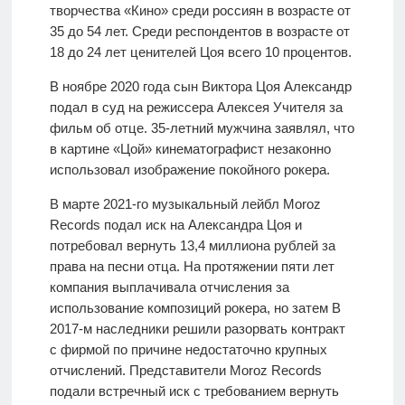
творчества «Кино» среди россиян в возрасте от
35 до 54 лет. Среди респондентов в возрасте от
18 до 24 лет ценителей Цоя всего 10 процентов.
В ноябре 2020 года сын Виктора Цоя Александр
подал в суд на режиссера Алексея Учителя за
фильм об отце. 35-летний мужчина заявлял, что
в картине «Цой» кинематографист незаконно
использовал изображение покойного рокера.
В марте 2021-го музыкальный лейбл Moroz
Records подал иск на Александра Цоя и
потребовал вернуть 13,4 миллиона рублей за
права на песни отца. На протяжении пяти лет
компания выплачивала отчисления за
использование композиций рокера, но затем В
2017-м наследники решили разорвать контракт
с фирмой по причине недостаточно крупных
отчислений. Представители Moroz Records
подали встречный иск с требованием вернуть