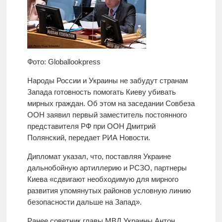
Фото: Globallookpress
Народы России и Украины не забудут странам
Запада готовность помогать Киеву убивать
мирных граждан. Об этом на заседании Совбеза
ООН заявил первый заместитель постоянного
представителя РФ при ООН Дмитрий
Полянский, передает РИА Новости.
Дипломат указал, что, поставляя Украине
дальнобойную артиллерию и РСЗО, партнеры
Киева «сдвигают необходимую для мирного
развития упомянутых районов условную линию
безопасности дальше на Запад».
Ранее советник главы МВД Украины Антон