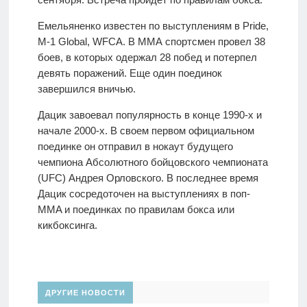
Емельяненко известен по выступлениям в Pride,
M-1 Global, WFCA. В ММА спортсмен провел 38
боев, в которых одержал 28 побед и потерпел
девять поражений. Еще один поединок
завершился вничью.
Дацик завоевал популярность в конце 1990-х и
начале 2000-х. В своем первом официальном
поединке он отправил в нокаут будущего
чемпиона Абсолютного бойцовского чемпионата
(UFC) Андрея Орловского. В последнее время
Дацик сосредоточен на выступлениях в поп-
MMA и поединках по правилам бокса или
кикбоксинга.
ДРУГИЕ НОВОСТИ