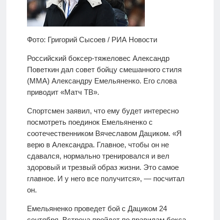
Фото: Григорий Сысоев / РИА Новости
Российский боксер-тяжеловес Александр
Поветкин дал совет бойцу смешанного стиля
(MMA) Александру Емельяненко. Его слова
приводит «Матч ТВ».
Спортсмен заявил, что ему будет интересно
посмотреть поединок Емельяненко с
соотечественником Вячеславом Дациком. «Я
верю в Александра. Главное, чтобы он не
сдавался, нормально тренировался и вел
здоровый и трезвый образ жизни. Это самое
главное. И у него все получится», — посчитал
он.
Емельяненко проведет бой с Дациком 24
сентября. Встреча пройдет по правилам бокса.