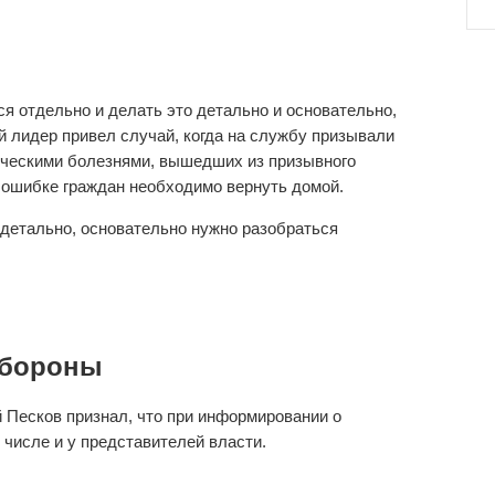
я отдельно и делать это детально и основательно,
й лидер привел случай, когда на службу призывали
ическими болезнями, вышедших из призывного
о ошибке граждан необходимо вернуть домой.
, детально, основательно нужно разобраться
обороны
Песков признал, что при информировании о
числе и у представителей власти.