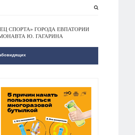
Ц СПОРТА» ГОРОДА ЕВПАТОРИИ
МОНАВТА Ю. ГАГАРИНА
лабовидящих