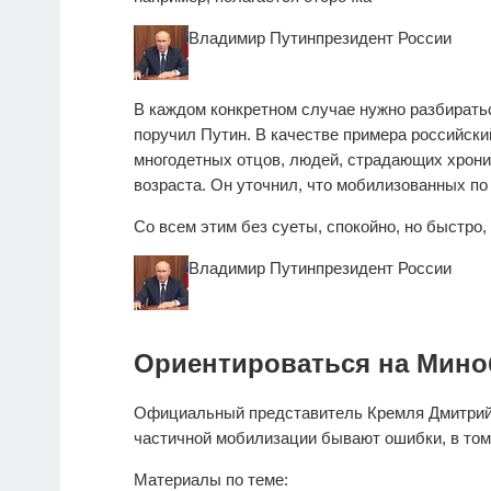
Владимир Путин
президент России
В каждом конкретном случае нужно разбиратьс
поручил Путин. В качестве примера российски
многодетных отцов, людей, страдающих хрон
возраста. Он уточнил, что мобилизованных п
Со всем этим без суеты, спокойно, но быстро
Владимир Путин
президент России
Ориентироваться на Мин
Официальный представитель Кремля Дмитрий 
частичной мобилизации бывают ошибки, в том 
Материалы по теме: