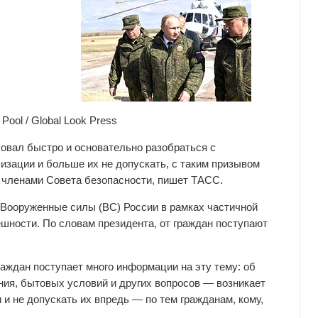
Pool / Global Look Press
овал быстро и основательно разобраться с
зации и больше их не допускать, с таким призывом
с членами Совета безопасности, пишет ТАСС.
в Вооруженные силы (ВС) России в рамках частичной
ности. По словам президента, от граждан поступают
аждан поступает много информации на эту тему: об
ния, бытовых условий и других вопросов — возникает
 и не допускать их впредь — по тем гражданам, кому,