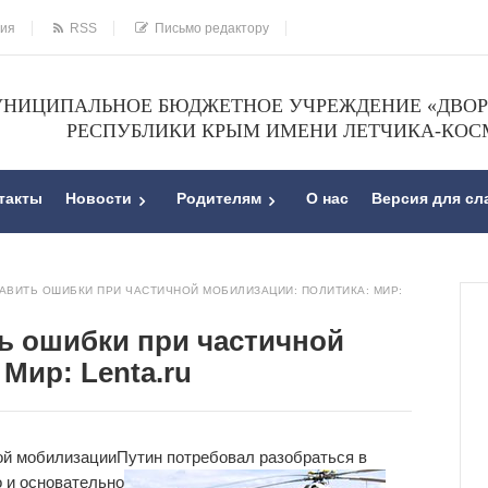
ния
RSS
Письмо редактору
НИЦИПАЛЬНОЕ БЮДЖЕТНОЕ УЧРЕЖДЕНИЕ «ДВОРЕ
РЕСПУБЛИКИ КРЫМ ИМЕНИ ЛЕТЧИКА-КОС
такты
Новости
Родителям
О нас
Версия для с
АВИТЬ ОШИБКИ ПРИ ЧАСТИЧНОЙ МОБИЛИЗАЦИИ: ПОЛИТИКА: МИР:
ь ошибки при частичной
Мир: Lenta.ru
ой мобилизации
Путин потребовал разобраться в
 и основательно