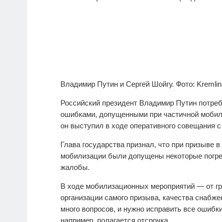
Владимир Путин и Сергей Шойгу. Фото: Kremlin 
Российский президент Владимир Путин потреб
ошибками, допущенными при частичной мобили
он выступил в ходе оперативного совещания 
Глава государства признал, что при призыве 
мобилизации были допущены некоторые погреш
жалобы.
В ходе мобилизационных мероприятий — от гр
организации самого призыва, качества снабже
много вопросов, и нужно исправить все ошибки
например, полагается отсрочка