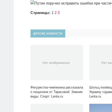
Страницы:
1
2
3
ДРУГИЕ НОВОСТИ
Фигуристка-чемпионка рассказала
Шольц пообещ
о пощечине от Тарасовой: Зимние
Украину годам
виды: Спорт: Lenta.ru
Lenta.ru