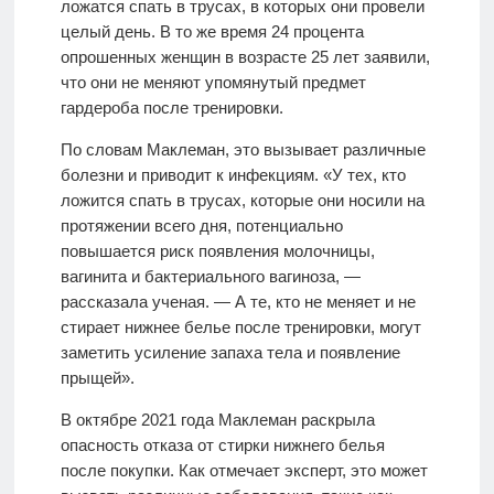
ложатся спать в трусах, в которых они провели
целый день. В то же время 24 процента
опрошенных женщин в возрасте 25 лет заявили,
что они не меняют упомянутый предмет
гардероба после тренировки.
По словам Маклеман, это вызывает различные
болезни и приводит к инфекциям. «У тех, кто
ложится спать в трусах, которые они носили на
протяжении всего дня, потенциально
повышается риск появления молочницы,
вагинита и бактериального вагиноза, —
рассказала ученая. — А те, кто не меняет и не
стирает нижнее белье после тренировки, могут
заметить усиление запаха тела и появление
прыщей».
В октябре 2021 года Маклеман раскрыла
опасность отказа от стирки нижнего белья
после покупки. Как отмечает эксперт, это может