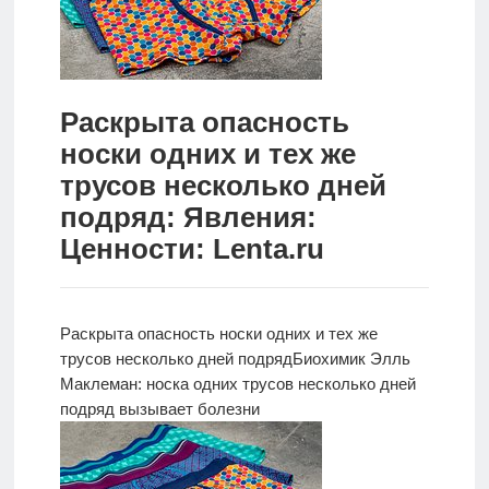
Новости
Родителям
Раскрыта опасность
О
носки одних и тех же
нас
трусов несколько дней
Версия для
подряд: Явления:
слабовидящих
Ценности: Lenta.ru
Раскрыта опасность носки одних и тех же
трусов несколько дней подряд
Биохимик Элль
Маклеман: носка одних трусов несколько дней
подряд вызывает болезни