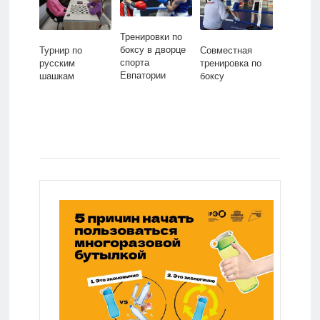
Ю.а. Гагарина
Тренировки по
боксу в дворце
Турнир по
Совместная
спорта
русским
тренировка по
Евпатории
шашкам
боксу