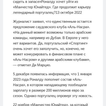
сидеть в запасе»
Роналду хочет уйти из
«Манчестер Юнайтед». Где продолжит карьеру
легендарный португалец?
13 октября 2022
Журналист заявил, что единственным остается
предложение саудовского клуба «Аль-Насра».
«На данный момент возможны только арабские
команды, например из Дубая. В Европе у него
нет вариантов. Да, португальский «Спортинг»
очень хочет его заполучить, но, конечно, не
может конкурировать в финансовом плане с
«Аль-Насром» и другими арабскими клубами»,
— отметил Ди Марцио.
5 декабря появилась информация, что 1 января
2023 года Роналду пополнит состав «Аль-
Насра», в котором нападающему пообещали
зарплату в размере 200 миллионов евро за
сезон. Однако португалец опроверг эту новость.
22 ноября «Манчестер Юнайтед», за который