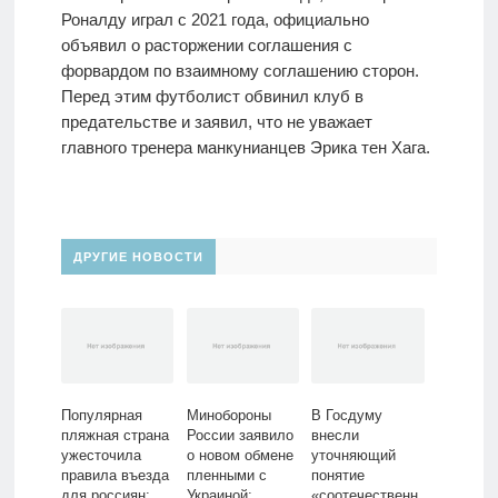
Роналду играл с 2021 года, официально
объявил о расторжении соглашения с
форвардом по взаимному соглашению сторон.
Перед этим футболист обвинил клуб в
предательстве и заявил, что не уважает
главного тренера манкунианцев Эрика тен Хага.
ДРУГИЕ НОВОСТИ
Популярная
Минобороны
В Госдуму
пляжная страна
России заявило
внесли
ужесточила
о новом обмене
уточняющий
правила въезда
пленными с
понятие
для россиян:
Украиной:
«соотечественн