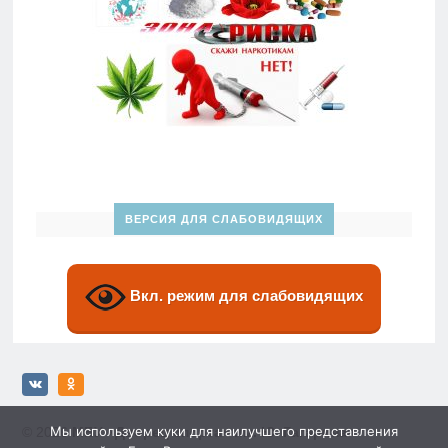
ВЕРСИЯ ДЛЯ СЛАБОВИДЯЩИХ
Вкл. режим для слабовидящих
Мы используем куки для наилучшего представления
© 2026
МБУ «Дворец спорта» им. Ю. Гагарина»