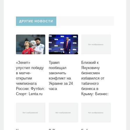
ДРУГИЕ НОВОСТИ
«Зенит»
Близкий к
Трамп
упустил победу
Януковичу
пообещал
в матче-
бизнесмен
закончить
открытии
избавился от
конфликт на
чемпионата
табачного
Украине за 24
России: Футбол:
бизнеса в
часа
Спорт: Lenta.ru
Крыму: Бизнес:
Экономика:
Lenta.ru