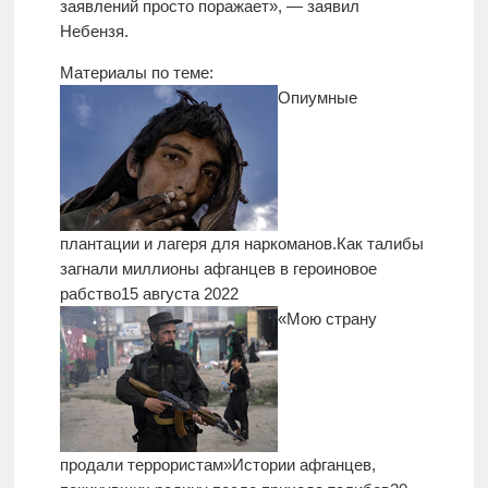
заявлений просто поражает», — заявил
Небензя.
Материалы по теме:
Опиумные
плантации и лагеря для наркоманов.
Как талибы
загнали миллионы афганцев в героиновое
рабство
15 августа 2022
«Мою страну
продали террористам»
Истории афганцев,