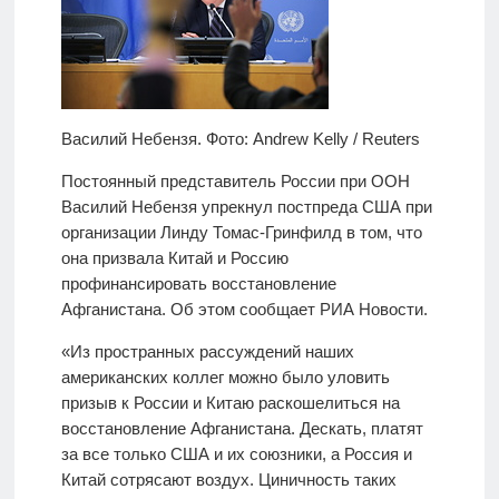
Василий Небензя. Фото: Andrew Kelly / Reuters
Постоянный представитель России при ООН
Василий Небензя упрекнул постпреда США при
организации Линду Томас-Гринфилд в том, что
она призвала Китай и Россию
профинансировать восстановление
Афганистана. Об этом сообщает РИА Новости.
«Из пространных рассуждений наших
американских коллег можно было уловить
призыв к России и Китаю раскошелиться на
восстановление Афганистана. Дескать, платят
за все только США и их союзники, а Россия и
Китай сотрясают воздух. Циничность таких