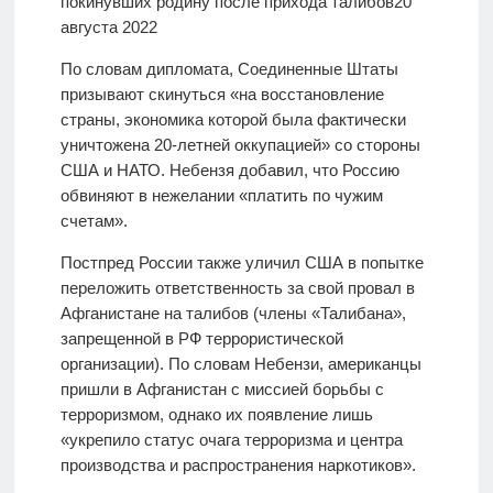
покинувших родину после прихода талибов
20
августа 2022
По словам дипломата, Соединенные Штаты
призывают скинуться «на восстановление
страны, экономика которой была фактически
уничтожена 20-летней оккупацией» со стороны
США и НАТО. Небензя добавил, что Россию
обвиняют в нежелании «платить по чужим
счетам».
Постпред России также уличил США в попытке
переложить ответственность за свой провал в
Афганистане на талибов (члены «Талибана»,
запрещенной в РФ террористической
организации). По словам Небензи, американцы
пришли в Афганистан с миссией борьбы с
терроризмом, однако их появление лишь
«укрепило статус очага терроризма и центра
производства и распространения наркотиков».