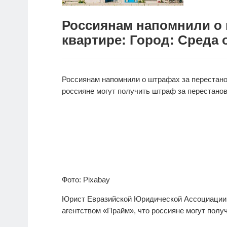
Россиянам напомнили о 
квартире: Город: Среда о
Россиянам напомнили о штрафах за перестано
россияне могут получить штраф за перестанов
Фото: Pixabay
Юрист Евразийской Юридической Ассоциации 
агентством «Прайм», что россияне могут полу