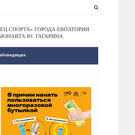
Ц СПОРТА» ГОРОДА ЕВПАТОРИИ
МОНАВТА Ю. ГАГАРИНА
лабовидящих