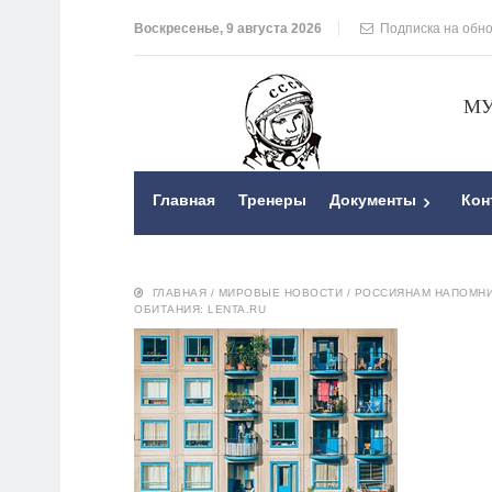
Воскресенье, 9 августа 2026
Подписка на обн
МУ
Главная
Тренеры
Документы
Кон
ГЛАВНАЯ
/
МИРОВЫЕ НОВОСТИ
/
РОССИЯНАМ НАПОМНИЛ
ОБИТАНИЯ: LENTA.RU