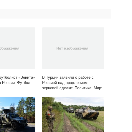
утболист «Зенита»
В Турции заявили о работе с
в России: Футбол:
Россией над продлением
зерновой сделки: Политика: Мир:
Lenta.ru