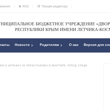
овления
RSS
Письмо редактору
НИЦИПАЛЬНОЕ БЮДЖЕТНОЕ УЧРЕЖДЕНИЕ «ДВОРЕ
РЕСПУБЛИКИ КРЫМ ИМЕНИ ЛЕТЧИКА-КОС
такты
Новости
Родителям
О нас
Версия для с
И О ШТРАФАХ ЗА ПЕРЕСТАНОВКУ В КВАРТИРЕ: ГОРОД: СРЕДА