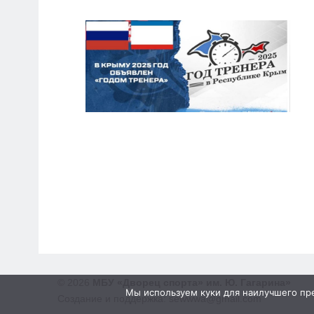
© 2026
МБУ «Дворец спорта» им. Ю. Гагарина»
Мы используем куки для наилучшего пред
Создание и поддержка: sewwwa@gmail.com