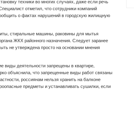
тановку техники во многих случаях, даже если речь
 Специалист отметил, что сотрудники компаний
ообщить о фактах нарушений в городскую жилищную
плиты, стиральные машины, раковины для мытья
органа ЖКХ районного назначения. Следует заранее
быть не утверждена просто на основании мнения
.
ие виды деятельности запрещены в квартире,
ерко объяснила, что запрещенные виды работ связаны
частности, россиянам нельзя хранить на балконе
роопасные предметы и устанавливать сушилки, если