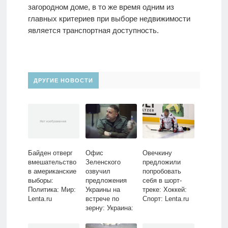
загородном доме, в то же время одним из
главных критериев при выборе недвижимости
является транспортная доступность.
ДРУГИЕ НОВОСТИ
Байден отверг
Офис
Овечкину
вмешательство
Зеленского
предложили
в американские
озвучил
попробовать
выборы:
предложения
себя в шорт-
Политика: Мир:
Украины на
треке: Хоккей:
Lenta.ru
встрече по
Спорт: Lenta.ru
зерну: Украина:
Бывший СССР:
Lenta.ru