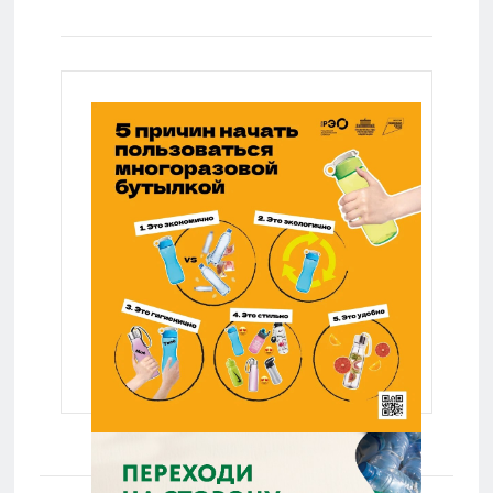
УССР:
Украина:
Политика:
Бывший СССР:
Россия: Lenta.ru
Lenta.ru