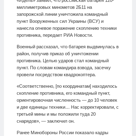
«Идель» заявил, что российская батарея 120-
миллиметровых минометов 2Б11 на
запорожской линии уничтожила командный
пункт Вооруженных сил Украины (ВСУ) и
нанесла огневое поражение скоплению техники
противника, передает РИА Новости.
Военный рассказал, что батарея выдвинулась в
район, получив приказ об уничтожении
противника. Целью ударов стал командный
пункт. По словам командира взвода, засечку
провели посредством квадрокоптера.
«Соответственно, [по координатам] находилось
скопление противника, его командный пункт,
ориентировочная численность — до 10 человек
и две единицы техники… Нас корректировали, с
третьей мины и мы положили туда 20
снарядов», — заключил он.
Ранее Минобороны России показало кадры