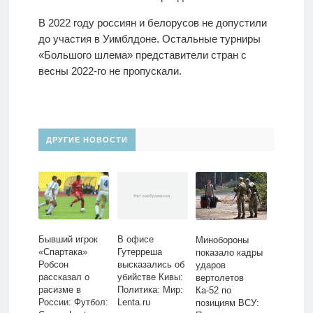
В 2022 году россиян и белорусов не допустили
до участия в Уимблдоне. Остальные турниры
«Большого шлема» представители стран с
весны 2022-го не пропускали.
ДРУГИЕ НОВОСТИ
Бывший игрок
В офисе
Минобороны
«Спартака»
Гутерреша
показало кадры
Робсон
высказались об
ударов
рассказал о
убийстве Кивы:
вертолетов
расизме в
Политика: Мир:
Ка-52 по
России: Футбол:
Lenta.ru
позициям ВСУ: