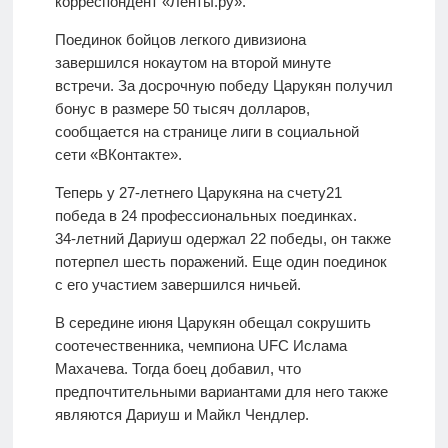
корреспондент «Ленты.ру».
Поединок бойцов легкого дивизиона
завершился нокаутом на второй минуте
встречи. За досрочную победу Царукян получил
бонус в размере 50 тысяч долларов,
сообщается на странице лиги в социальной
сети «ВКонтакте».
Теперь у 27-летнего Царукяна на счету21
победа в 24 профессиональных поединках.
34‑летний Дариуш одержал 22 победы, он также
потерпел шесть поражений. Еще один поединок
с его участием завершился ничьей.
В середине июня Царукян обещал сокрушить
соотечественника, чемпиона UFC Ислама
Махачева. Тогда боец добавил, что
предпочтительными вариантами для него также
являются Дариуш и Майкл Чендлер.