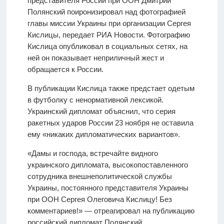
представителя России при ООН Дмитрий
Полянский поиронизировал над фотографией
главы миссии Украины при организации Сергея
Кислицы, передает РИА Новости. Фотографию
Кислица опубликовал в социальных сетях, на
ней он показывает неприличный жест и
обращается к России.
В публикации Кислица также предстает одетым
в футболку с ненормативной лексикой.
Украинский дипломат объяснил, что серия
ракетных ударов России 23 ноября не оставила
ему «никаких дипломатических вариантов».
«Дамы и господа, встречайте видного
украинского дипломата, высокопоставленного
сотрудника внешнеполитической службы
Украины, постоянного представителя Украины
при ООН Сергея Олеговича Кислицу! Без
комментариев!» — отреагировал на публикацию
российский дипломат Полянский.