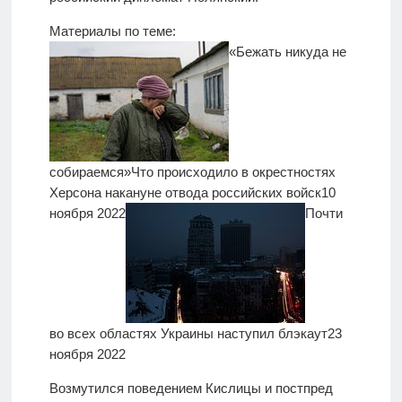
Материалы по теме:
«Бежать никуда не
собираемся»
Что происходило в окрестностях
Херсона накануне отвода российских войск
10
ноября 2022
Почти
во всех областях Украины наступил блэкаут
23
ноября 2022
Возмутился поведением Кислицы и постпред