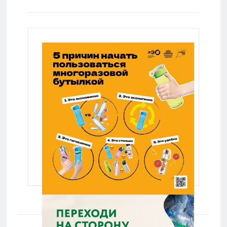
техника:
Lenta.ru