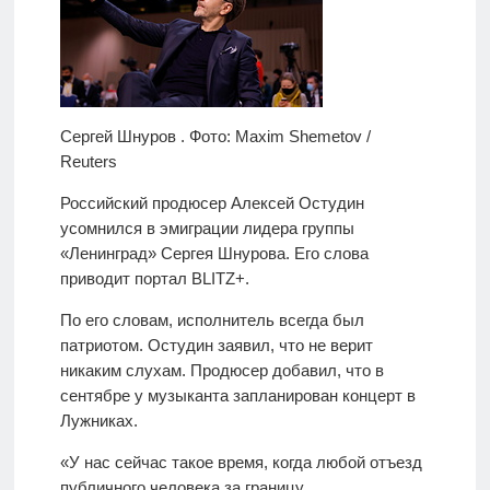
Сергей Шнуров . Фото: Maxim Shemetov /
Reuters
Российский продюсер Алексей Остудин
усомнился в эмиграции лидера группы
«Ленинград» Сергея Шнурова. Его слова
приводит портал BLITZ+.
По его словам, исполнитель всегда был
патриотом. Остудин заявил, что не верит
никаким слухам. Продюсер добавил, что в
сентябре у музыканта запланирован концерт в
Лужниках.
«У нас сейчас такое время, когда любой отъезд
публичного человека за границу