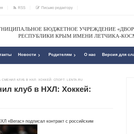
ия
RSS
Письмо редактору
НИЦИПАЛЬНОЕ БЮДЖЕТНОЕ УЧРЕЖДЕНИЕ «ДВОРЕ
РЕСПУБЛИКИ КРЫМ ИМЕНИ ЛЕТЧИКА-КОС
такты
Новости
Родителям
О нас
Версия для с
СМЕНИЛ КЛУБ В НХЛ: ХОККЕЙ: СПОРТ: LENTA.RU
ил клуб в НХЛ: Хоккей:
ХЛ «Вегас» подписал контракт с российским