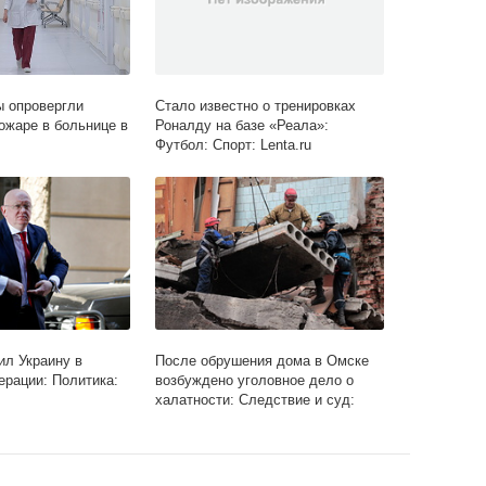
 опровергли
Стало известно о тренировках
ожаре в больнице в
Роналду на базе «Реала»:
Футбол: Спорт: Lenta.ru
ил Украину в
После обрушения дома в Омске
ерации: Политика:
возбуждено уголовное дело о
халатности: Следствие и суд:
Силовые структуры: Lenta.ru