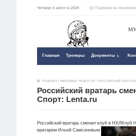
Четверг, 6 августа 2026
Подписка на обновлен
МУ
Главная
Тренеры
Документы
Кон
ГЛАВНАЯ
/
МИРОВЫЕ НОВОСТИ
/
РОССИЙСКИЙ ВРАТАРЬ 
Российский вратарь смен
Спорт: Lenta.ru
Российский вратарь сменил клуб в НХЛ
Клуб Н
вратарем Ильей Самсоновым