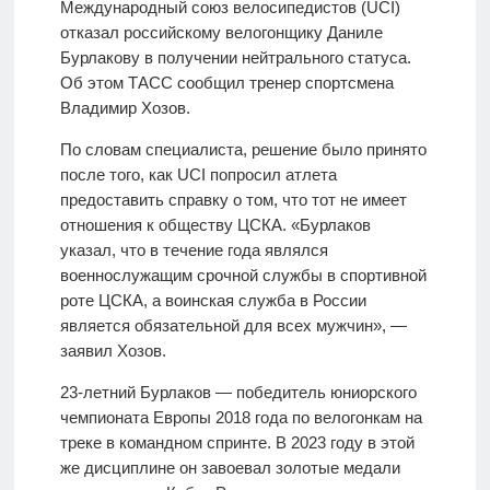
Международный союз велосипедистов (UCI)
отказал российскому велогонщику Даниле
Бурлакову в получении нейтрального статуса.
Об этом ТАСС сообщил тренер спортсмена
Владимир Хозов.
По словам специалиста, решение было принято
после того, как UCI попросил атлета
предоставить справку о том, что тот не имеет
отношения к обществу ЦСКА. «Бурлаков
указал, что в течение года являлся
военнослужащим срочной службы в спортивной
роте ЦСКА, а воинская служба в России
является обязательной для всех мужчин», —
заявил Хозов.
23-летний Бурлаков — победитель юниорского
чемпионата Европы 2018 года по велогонкам на
треке в командном спринте. В 2023 году в этой
же дисциплине он завоевал золотые медали