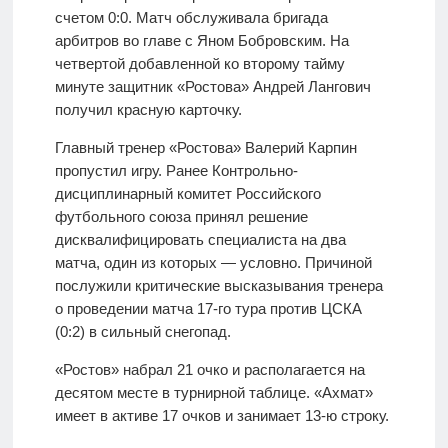
счетом 0:0. Матч обслуживала бригада
арбитров во главе с Яном Бобровским. На
четвертой добавленной ко второму тайму
минуте защитник «Ростова» Андрей Лангович
получил красную карточку.
Главный тренер «Ростова» Валерий Карпин
пропустил игру. Ранее Контрольно-
дисциплинарный комитет Российского
футбольного союза принял решение
дисквалифицировать специалиста на два
матча, один из которых — условно. Причиной
послужили критические высказывания тренера
о проведении матча 17-го тура против ЦСКА
(0:2) в сильный снегопад.
«Ростов» набрал 21 очко и располагается на
десятом месте в турнирной таблице. «Ахмат»
имеет в активе 17 очков и занимает 13-ю строку.