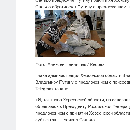
Сальдо предложил Путину принять Херсонскую
Сальдо обратился к Путину с предложением п
Фото: Алексей Павлишак / Reuters
Глава администрации Херсонской области Вл
Владимиру Путину с предложением о присоедин
Telegram-канале.
«Я, как глава Херсонской области, на основа
обращаюсь к Президенту Российской Федерац
предложением о принятии Херсонской области 
субъекта», — заявил Сальдо.