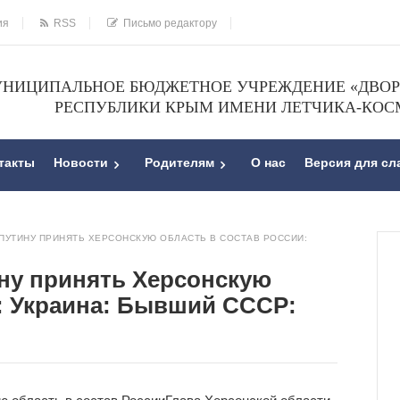
ия
RSS
Письмо редактору
НИЦИПАЛЬНОЕ БЮДЖЕТНОЕ УЧРЕЖДЕНИЕ «ДВОРЕ
РЕСПУБЛИКИ КРЫМ ИМЕНИ ЛЕТЧИКА-КОС
такты
Новости
Родителям
О нас
Версия для с
ПУТИНУ ПРИНЯТЬ ХЕРСОНСКУЮ ОБЛАСТЬ В СОСТАВ РОССИИ:
ну принять Херсонскую
и: Украина: Бывший СССР: