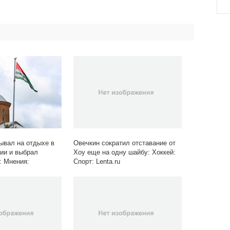
ывал на отдыхе в
Овечкин сократил отставание от
зии и выбрал
Хоу еще на одну шайбу: Хоккей:
: Мнения:
Спорт: Lenta.ru
enta.ru