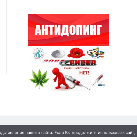
ставления нашего сайта. Если Вы продолжите использовать сайт, м