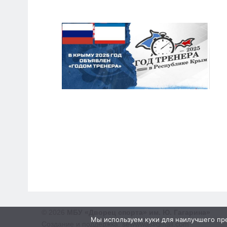
© 2026
МБУ «Дворец спорта» им. Ю. Гагарина»
Мы используем куки для наилучшего пред
Создание и поддержка: sewwwa@gmail.com