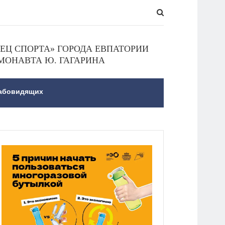
Ц СПОРТА» ГОРОДА ЕВПАТОРИИ
МОНАВТА Ю. ГАГАРИНА
лабовидящих