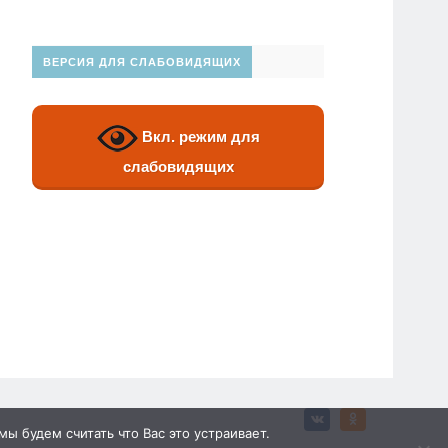
ВЕРСИЯ ДЛЯ СЛАБОВИДЯЩИХ
Вкл. режим для
слабовидящих
ы будем считать что Вас это устраивает.