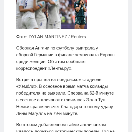
Фото: DYLAN MARTINEZ / Reuters
Сборная Англии по футболу выиграла у
сборной Германии в финале чемпионата Европы
среди женщин. Об этом сообщает
корреспондент «Ленты.ру».
Встреча прошла на лондонском стадионе
«Уэмбли». В основное время матча команды
победителя не выявили. Сперва на 62-й минуте
в составе англичанок отличилась Элла Тун.
Немки сравняли счет благодаря точному удару
Лины Магулль на 79-й минуте.
Во втором добавленном тайме англичанкам
удалось добиться исторической победы. Гол на