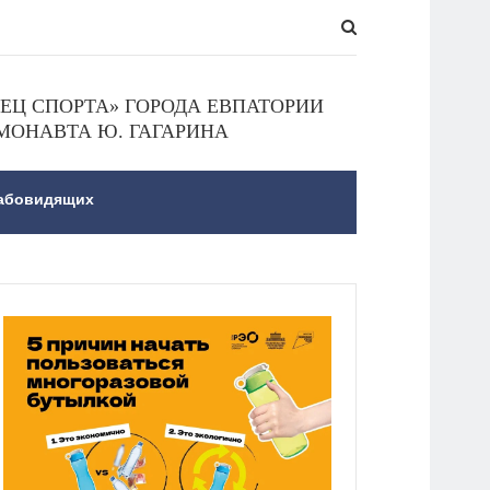
Ц СПОРТА» ГОРОДА ЕВПАТОРИИ
МОНАВТА Ю. ГАГАРИНА
лабовидящих