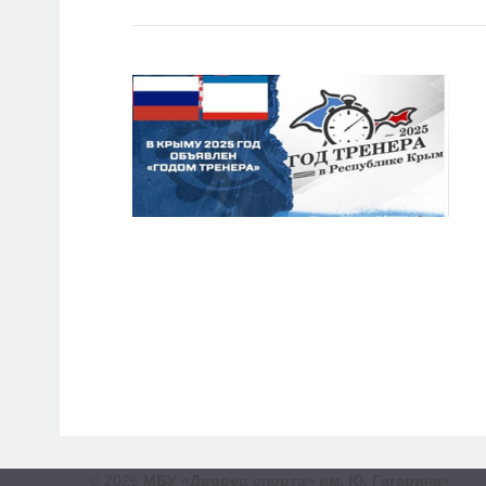
© 2026
МБУ «Дворец спорта» им. Ю. Гагарина»