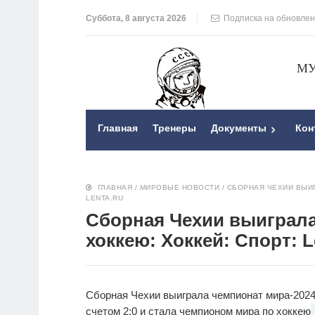
Суббота, 8 августа 2026
Подписка на обновле
МУ
Главная
Тренеры
Документы
Кон
ГЛАВНАЯ
/
МИРОВЫЕ НОВОСТИ
/
СБОРНАЯ ЧЕХИИ ВЫИГ
LENTA.RU
Сборная Чехии выиграла
хоккею: Хоккей: Спорт: L
Сборная Чехии выиграла чемпионат мира-2024
счетом 2:0 и стала чемпионом мира по хоккею