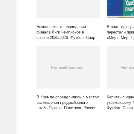
Названо место проведения
В ряде турецк
финала Лиги чемпионов в
перестали при
сезоне-2025/2026: Футбол: Спорт:
«Мир»: Мир: П
Lenta.ru
Lenta.ru
В Кремле определились с местом
Капитан сборн
размещения предвыборного
угрожавшему 
штаба Путина: Политика: Россия:
Футбол: Спорт:
Lenta.ru