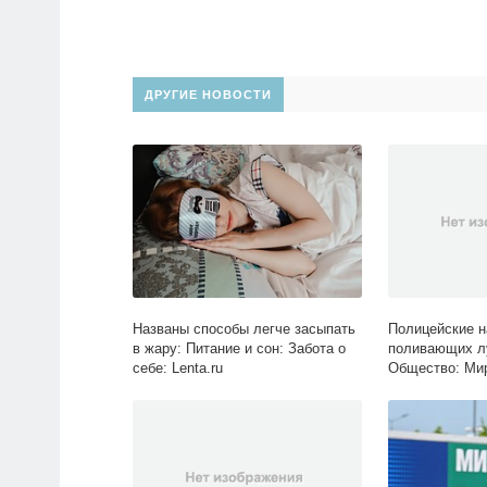
ДРУГИЕ НОВОСТИ
Названы способы легче засыпать
Полицейские н
в жару: Питание и сон: Забота о
поливающих л
себе: Lenta.ru
Общество: Мир: