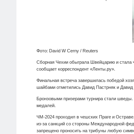
Фото: David W Cerny / Reuters
Сборная Чехии обыграла Швейцарию и стала ч
сообщает корреспондент «Ленты.ру».
Финальная встреча завершилась победой хозя
шайбами отметились Давид Пастрняк и Давид 
Бронзовыми призерами турнира стали шведы. 
медалей.
ЧМ-2024 проходил в чешских Праге и Остраве
из-за санкций со стороны Международной фед
запрещено проносить на трибуны любую симво