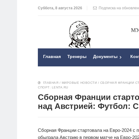
Суббота, 8 августа 2026
Подписка на обновле
МУ
Главная
Тренеры
Документы
Кон
ГЛАВНАЯ
/
МИРОВЫЕ НОВОСТИ
/
СБОРНАЯ ФРАНЦИИ СТ
СПОРТ: LENTA.RU
Сборная Франции старто
над Австрией: Футбол: С
Сборная Франции стартовала на Евро-2024 с 
обыграла Австрию в первом матче на Евро-20