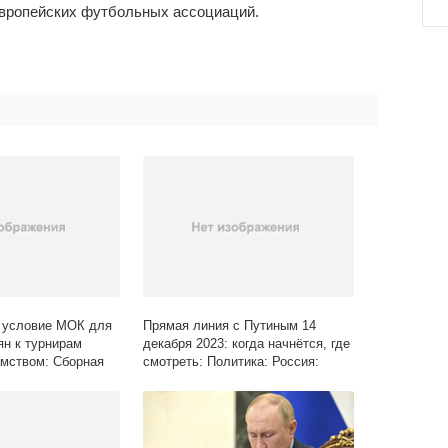
европейских футбольных ассоциаций.
 условие МОК для
Прямая линия с Путиным 14
ян к турнирам
декабря 2023: когда начнётся, где
мством: Сборная
смотреть: Политика: Россия:
 Lenta.ru
Lenta.ru