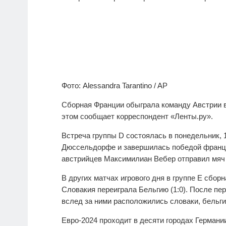
Фото: Alessandra Tarantino / AP
Сборная Франции обыграла команду Австрии в 
этом сообщает корреспондент «Ленты.ру».
Встреча группы D состоялась в понедельник, 
Дюссельдорфе и завершилась победой француз
австрийцев Максимилиан Вебер отправил мяч 
В других матчах игрового дня в группе E сбор
Словакия переиграла Бельгию (1:0). После пе
вслед за ними расположились словаки, бельг
Евро-2024 проходит в десяти городах Германи