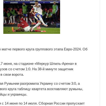
матче первого круга группового этапа Евро-2024. Об
17 июня, на стадионе «Меркур Шпиль-Арена» в
ов со счетом 1:0. На 38-й минуте защитник
в свои ворота.
ная Румынии разгромила Украину со счетом 3:0, а
рвого круга таблицу квартета возглавляют румыны,
ийцы и украинцы.
и с 14 июня по 14 июля. Сборная России пропускает