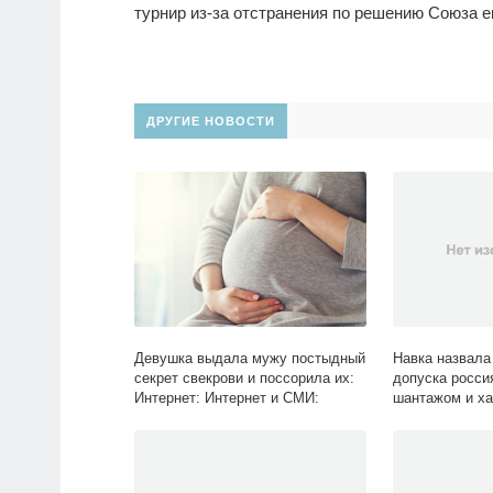
турнир из-за отстранения по решению Союза 
ДРУГИЕ НОВОСТИ
Девушка выдала мужу постыдный
Навка назвала
секрет свекрови и поссорила их:
допуска росси
Интернет: Интернет и СМИ:
шантажом и ха
Lenta.ru
России: Спорт: