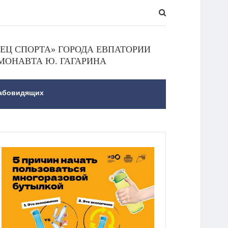
Ц СПОРТА» ГОРОДА ЕВПАТОРИИ
МОНАВТА Ю. ГАГАРИНА
лабовидящих