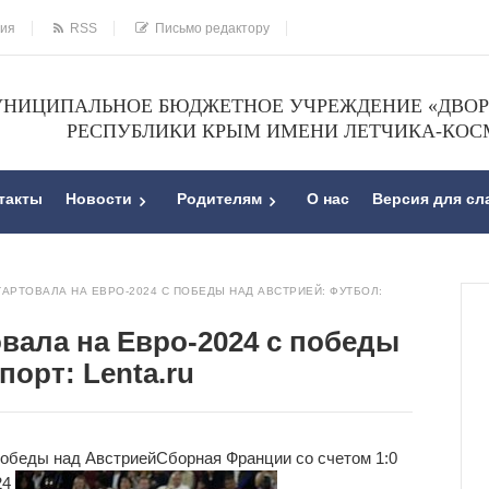
ния
RSS
Письмо редактору
НИЦИПАЛЬНОЕ БЮДЖЕТНОЕ УЧРЕЖДЕНИЕ «ДВОРЕ
РЕСПУБЛИКИ КРЫМ ИМЕНИ ЛЕТЧИКА-КОС
такты
Новости
Родителям
О нас
Версия для с
АРТОВАЛА НА ЕВРО-2024 С ПОБЕДЫ НАД АВСТРИЕЙ: ФУТБОЛ:
вала на Евро-2024 с победы
порт: Lenta.ru
победы над Австрией
Сборная Франции со счетом 1:0
24