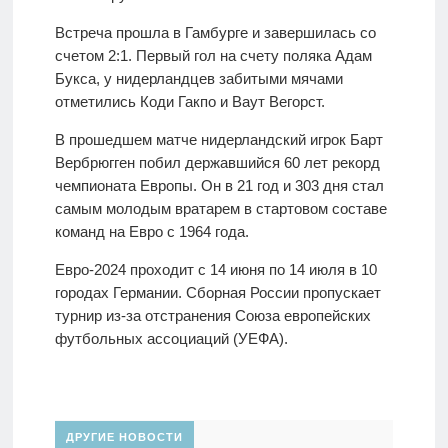
Встреча прошла в Гамбурге и завершилась со
счетом 2:1. Первый гол на счету поляка Адам
Букса, у нидерландцев забитыми мячами
отметились Коди Гакпо и Ваут Вегорст.
В прошедшем матче нидерландский игрок Барт
Вербрюгген побил державшийся 60 лет рекорд
чемпионата Европы. Он в 21 год и 303 дня стал
самым молодым вратарем в стартовом составе
команд на Евро с 1964 года.
Евро-2024 проходит с 14 июня по 14 июля в 10
городах Германии. Сборная России пропускает
турнир из-за отстранения Союза европейских
футбольных ассоциаций (УЕФА).
ДРУГИЕ НОВОСТИ