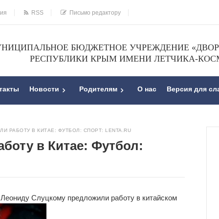
ния
RSS
Письмо редактору
НИЦИПАЛЬНОЕ БЮДЖЕТНОЕ УЧРЕЖДЕНИЕ «ДВОРЕ
РЕСПУБЛИКИ КРЫМ ИМЕНИ ЛЕТЧИКА-КОС
такты
Новости
Родителям
О нас
Версия для с
И РАБОТУ В КИТАЕ: ФУТБОЛ: СПОРТ: LENTA.RU
боту в Китае: Футбол:
 Леониду Слуцкому предложили работу в китайском