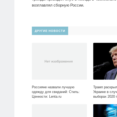
возглавлял сборную России.
ДРУГИЕ НОВОСТИ
Россияне назвали лучшую
Трамп раскрыл
одежду для свиданий: Стиль:
Украине в слу
Ценности: Lenta.ru
выборах 2020 
Мир: Lenta.ru