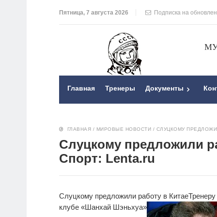
Пятница, 7 августа 2026
Подписка на обновле
МУ
Главная
Тренеры
Документы
Кон
ГЛАВНАЯ
/
МИРОВЫЕ НОВОСТИ
/
СЛУЦКОМУ ПРЕДЛОЖИЛ
Слуцкому предложили ра
Спорт: Lenta.ru
Слуцкому предложили работу в Китае
Тренеру
клубе «Шанхай Шэньхуа»