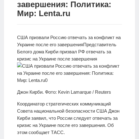
завершения: Политика:
Новости
Мир: Lenta.ru
Родителям
О
США призвали Россию отвечать за конфликт на
нас
Украине после его завершения
Представитель
Белого дома Кирби призвал РФ отвечать за
Версия для
кризис на Украине после завершения
слабовидящих
Джон Кирби. Фото: Kevin Lamarque / Reuters
Координатор стратегических коммуникаций
Совета национальной безопасности США Джон
Кирби заявил, что России следует отвечать за
кризис на Украине после его завершения. Об
этом сообщает ТАСС.