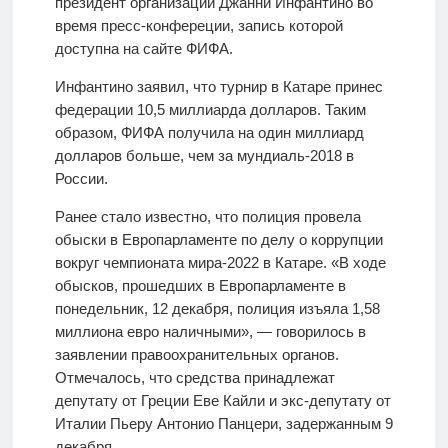
президент организации Джанни Инфантино во
время пресс-конфереции, запись которой
доступна на сайте ФИФА.
Инфантино заявил, что турнир в Катаре принес
федерации 10,5 миллиарда долларов. Таким
образом, ФИФА получила на один миллиард
долларов больше, чем за мундиаль-2018 в
России.
Ранее стало известно, что полиция провела
обыски в Европарламенте по делу о коррупции
вокруг чемпионата мира-2022 в Катаре. «В ходе
обысков, прошедших в Европарламенте в
понедельник, 12 декабря, полиция изъяла 1,58
миллиона евро наличными», — говорилось в
заявлении правоохранительных органов.
Отмечалось, что средства принадлежат
депутату от Греции Еве Кайли и экс-депутату от
Италии Пьеру Антонио Панцери, задержанным 9
декабря.