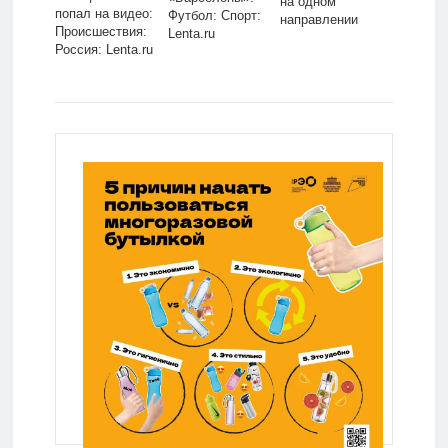
на одном
попал на видео:
Футбол: Спорт:
направлении
Происшествия:
Lenta.ru
Россия: Lenta.ru