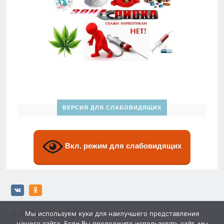
ВЕРСИЯ ДЛЯ СЛАБОВИДЯЩИХ
Вкл. режим для слабовидящих
Мы используем куки для наилучшего представления
© 2026
МБУ «Дворец спорта» им. Ю. Гагарина»
нашего сайта. Если Вы продолжите использовать сайт, мы