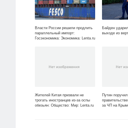
Власти России решили продлить
Байден ударил
параллельный импорт:
выходе из вер
Госэкономика: Экономика: Lenta.ru
Жителей Китая призвали не
Путин поручи
трогать иностранцев из-за оспы
правительстве
обезьян: Общество: Мир: Lenta.ru
за ЧП на Крым
Политика: Росс