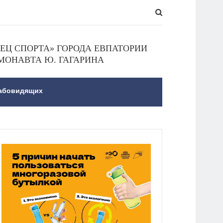
Ц СПОРТА» ГОРОДА ЕВПАТОРИИ
МОНАВТА Ю. ГАГАРИНА
лабовидящих