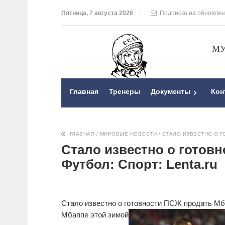
Пятница, 7 августа 2026
Подписка на обновле
МУ
Главная
Тренеры
Документы
Кон
ГЛАВНАЯ
/
МИРОВЫЕ НОВОСТИ
/
СТАЛО ИЗВЕСТНО О Г
Стало известно о готов
Футбол: Спорт: Lenta.ru
Стало известно о готовности ПСЖ продать М
Мбаппе
этой зимой