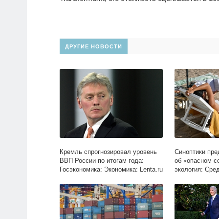
ДРУГИЕ НОВОСТИ
Кремль спрогнозировал уровень
Синоптики пре
ВВП России по итогам года:
об «опасном с
Госэкономика: Экономика: Lenta.ru
экология: Сред
Lenta.ru