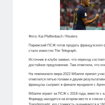
Фото: Kai Pfaffenbach / Reuters
Парижский ПСЖ готов продать французского 
стало известно The Telegraph.
Источник в клубе заявил, что переход состоит
достойное предложение. Там отметили, что оч
На чемпионате мира-2022 Мбаппе принял учас
отметился пятью голами и двумя результативн
французы сыграют в финале мундиаля с Арген
Мбаппе играет за ПСЖ с 2018 года, вместе с
Форвард находится на втором месте в списке
Transfermarkt, его стоимость оценивается в 16