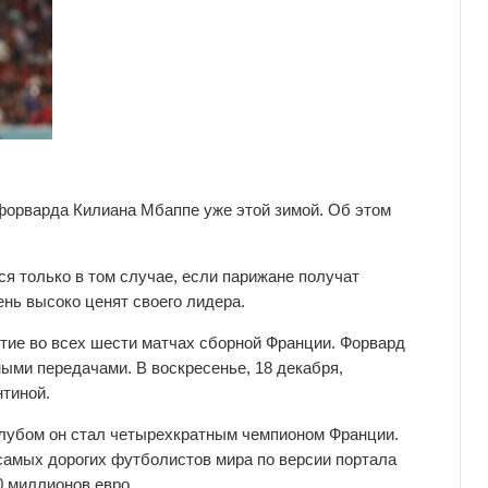
форварда Килиана Мбаппе уже этой зимой. Об этом
ся только в том случае, если парижане получат
ень высоко ценят своего лидера.
тие во всех шести матчах сборной Франции. Форвард
ыми передачами. В воскресенье, 18 декабря,
тиной.
 клубом он стал четырехкратным чемпионом Франции.
 самых дорогих футболистов мира по версии портала
0 миллионов евро.