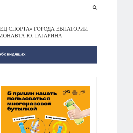
Ц СПОРТА» ГОРОДА ЕВПАТОРИИ
МОНАВТА Ю. ГАГАРИНА
лабовидящих