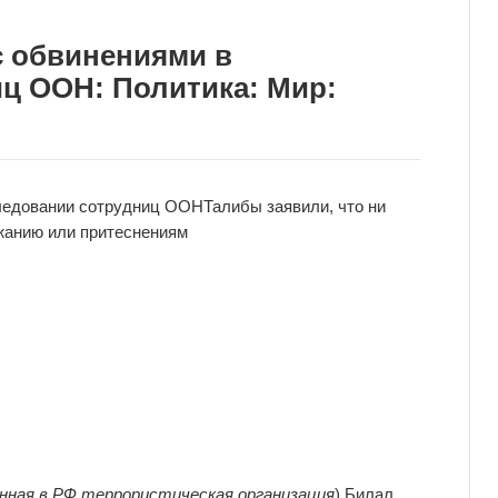
с обвинениями в
ц ООН: Политика: Мир:
следовании сотрудниц ООН
Талибы заявили, что ни
жанию или притеснениям
нная в РФ террористическая организация
) Билал