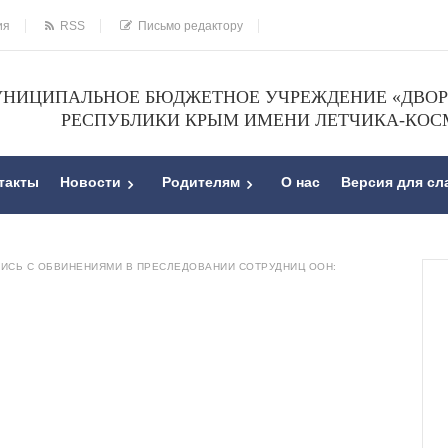
ия
RSS
Письмо редактору
НИЦИПАЛЬНОЕ БЮДЖЕТНОЕ УЧРЕЖДЕНИЕ «ДВОРЕ
РЕСПУБЛИКИ КРЫМ ИМЕНИ ЛЕТЧИКА-КОС
такты
Новости
Родителям
О нас
Версия для с
ЛИСЬ С ОБВИНЕНИЯМИ В ПРЕСЛЕДОВАНИИ СОТРУДНИЦ ООН: