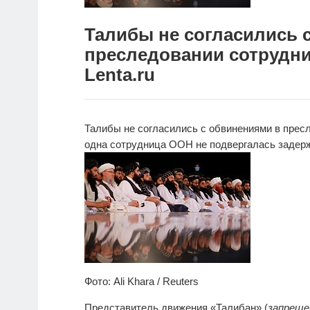
Талибы не согласились 
преследовании сотрудни
Lenta.ru
Талибы не согласились с обвинениями в пре
одна сотрудница ООН не подвергалась задер
Фото: Ali Khara / Reuters
Представитель движения «Талибан» (
запреще