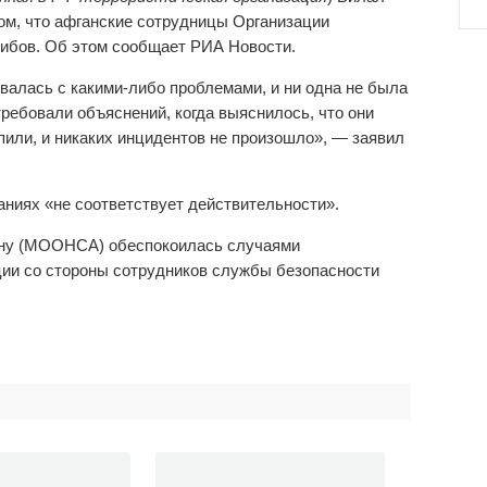
ом, что афганские сотрудницы Организации
либов. Об этом сообщает РИА Новости.
алась с какими-либо проблемами, и ни одна не была
ребовали объяснений, когда выяснилось, что они
или, и никаких инцидентов не произошло», — заявил
ниях «не соответствует действительности».
ну (МООНСА) обеспокоилась случаями
ии со стороны сотрудников службы безопасности
.