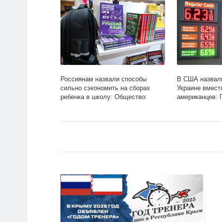
Россиянам назвали способы
В США назвал
сильно сэкономить на сборах
Украине вмест
ребенка в школу: Общество:
американцев: 
Россия: Lenta.ru
Lenta.ru