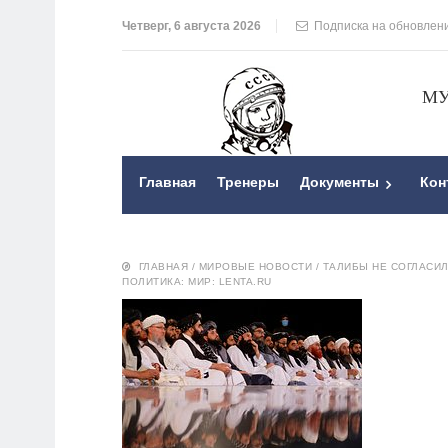
Четверг, 6 августа 2026
Подписка на обновлен
МУ
Главная
Тренеры
Документы
Кон
ГЛАВНАЯ
/
МИРОВЫЕ НОВОСТИ
/
ТАЛИБЫ НЕ СОГЛАСИ
ПОЛИТИКА: МИР: LENTA.RU