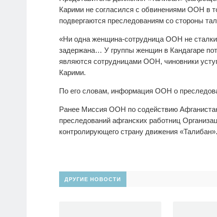
Карими не согласился с обвинениями ООН в т
подвергаются преследованиям со стороны та
«Ни одна женщина-сотрудница ООН не сталкив
задержана… У группы женщин в Кандагаре пот
являются сотрудницами ООН, чиновники уступ
Карими.
По его словам, информация ООН о преследова
Ранее Миссия ООН по содействию Афганиста
преследований афганских работниц Организац
контролирующего страну движения «Талибан»
ДРУГИЕ НОВОСТИ