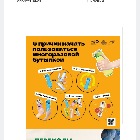
спортсменов:
Силовые
Футбол: Спорт:
структуры:
Lenta.ru
Lenta.ru