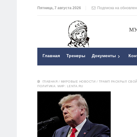
Пятница, 7 августа 2026
Подписка на обновле
МУ
Главная
Тренеры
Документы
Кон
ГЛАВНАЯ
/
МИРОВЫЕ НОВОСТИ
/
ТРАМП РАСКРЫЛ СВОЙ
ПОЛИТИКА: МИР: LENTA.RU