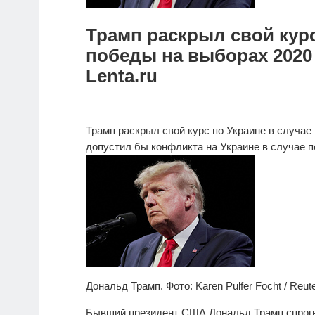
Трамп раскрыл свой курс
победы на выборах 2020 
Lenta.ru
Трамп раскрыл свой курс по Украине в случае
допустил бы конфликта на Украине в случае п
Дональд Трамп. Фото: Karen Pulfer Focht / Reut
Бывший президент США Дональд Трамп спрогн