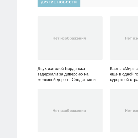
ДРУГИЕ НОВОСТИ
Двух жителей Бердянска
Карты «Мир» з
задержали за диверсию на
еще в одной п
железной дороге: Следствие и
курортной стра
суд: Силовые структуры: Lenta.ru
Экономика: Len