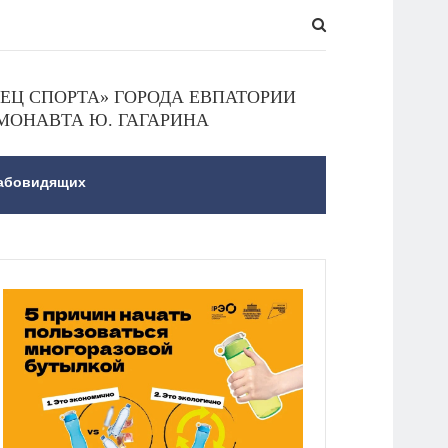
Ц СПОРТА» ГОРОДА ЕВПАТОРИИ
МОНАВТА Ю. ГАГАРИНА
лабовидящих