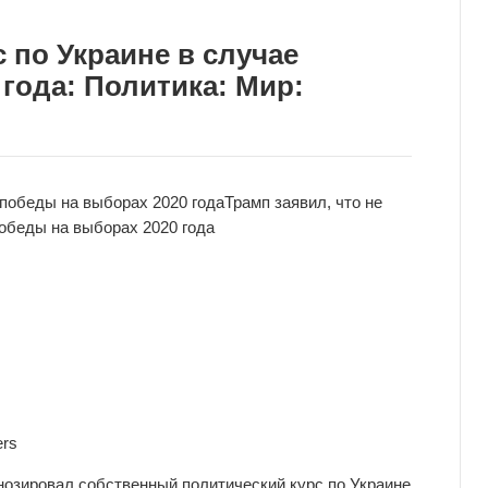
 по Украине в случае
года: Политика: Мир:
 победы на выборах 2020 года
Трамп заявил, что не
обеды на выборах 2020 года
ers
озировал собственный политический курс по Украине