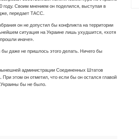
0 году. Своим мнением он поделился, выступая в
дже, передает ТАСС.
избрания он не допустил бы конфликта на территории
льнейшем ситуация на Украине лишь ухудшится, «хотя
 прошли иначе».
 бы даже не пришлось этого делать. Ничего бы
й нынешней администрации Соединенных Штатов
 При этом он отметил, что если бы он остался главой
 Украины бы не было.