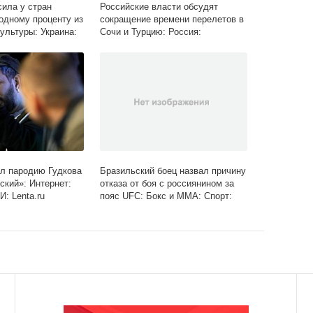
сила у стран
Российские власти обсудят
одному проценту из
сокращение времени перелетов в
ультуры: Украина:
Сочи и Турцию: Россия:
Lenta.ru
Путешествия: Lenta.ru
л пародию Гудкова
Бразильский боец назвал причину
ский»: Интернет:
отказа от боя с россиянином за
: Lenta.ru
пояс UFC: Бокс и ММА: Спорт:
Lenta.ru