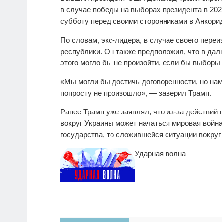
в случае победы на выборах президента в 202
субботу перед своими сторонниками в Анкори
По словам, экс-лидера, в случае своего пере
республики. Он также предположил, что в да
этого могло бы не произойти, если бы выборы
«Мы могли бы достичь договоренности, но нам
попросту не произошло», — заверил Трамп.
Ранее Трамп уже заявлял, что из-за действи
вокруг Украины может начаться мировая война.
государства, то сложившейся ситуации вокруг
Ударная волна