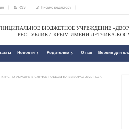
ния
RSS
Письмо редактору
НИЦИПАЛЬНОЕ БЮДЖЕТНОЕ УЧРЕЖДЕНИЕ «ДВОРЕ
РЕСПУБЛИКИ КРЫМ ИМЕНИ ЛЕТЧИКА-КОС
такты
Новости
Родителям
О нас
Версия для с
 КУРС ПО УКРАИНЕ В СЛУЧАЕ ПОБЕДЫ НА ВЫБОРАХ 2020 ГОДА: