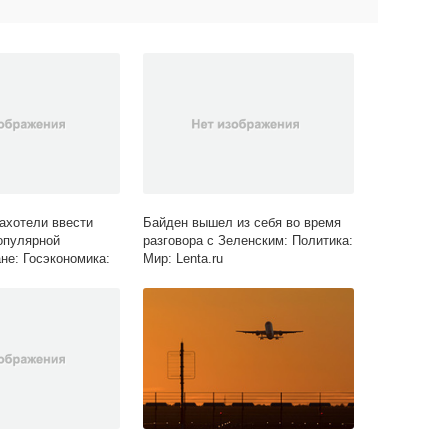
ахотели ввести
Байден вышел из себя во время
опулярной
разговора с Зеленским: Политика:
не: Госэкономика:
Мир: Lenta.ru
ta.ru