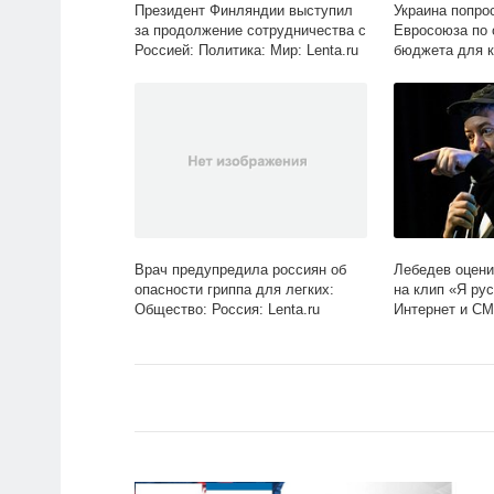
Президент Финляндии выступил
Украина попро
за продолжение сотрудничества с
Евросоюза по 
Россией: Политика: Мир: Lenta.ru
бюджета для к
Бывший СССР: 
Врач предупредила россиян об
Лебедев оцени
опасности гриппа для легких:
на клип «Я рус
Общество: Россия: Lenta.ru
Интернет и СМИ