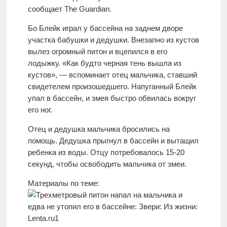
сообщает The Guardian.
Бо Блейк играл у бассейна на заднем дворе
участка бабушки и дедушки. Внезапно из кустов
вылез огромный питон и вцепился в его
лодыжку. «Как будто черная тень вышла из
кустов», — вспоминает отец мальчика, ставший
свидетелем произошедшего. Напуганный Блейк
упал в бассейн, и змея быстро обвилась вокруг
его ног.
Отец и дедушка мальчика бросились на
помощь. Дедушка прыгнул в бассейн и вытащил
ребенка из воды. Отцу потребовалось 15-20
секунд, чтобы освободить мальчика от змеи.
Материалы по теме: