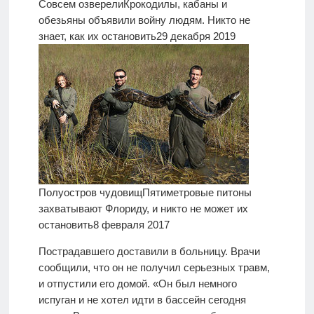
Совсем озверели
Крокодилы, кабаны и
обезьяны объявили войну людям. Никто не
знает, как их остановить
29 декабря 2019
Полуостров чудовищ
Пятиметровые питоны
захватывают Флориду, и никто не может их
остановить
8 февраля 2017
Пострадавшего доставили в больницу. Врачи
сообщили, что он не получил серьезных травм,
и отпустили его домой. «Он был немного
испуган и не хотел идти в бассейн сегодня