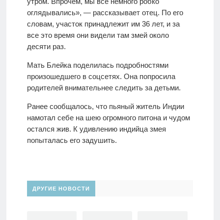
утром. Впрочем, мы все немного робко
оглядывались», — рассказывает отец. По его
словам, участок принадлежит им 36 лет, и за
все это время они видели там змей около
десяти раз.
Мать Блейка поделилась подробностями
произошедшего в соцсетях. Она попросила
родителей внимательнее следить за детьми.
Ранее сообщалось, что пьяный житель Индии
намотал себе на шею огромного питона и чудом
остался жив. К удивлению индийца змея
попыталась его задушить.
ДРУГИЕ НОВОСТИ