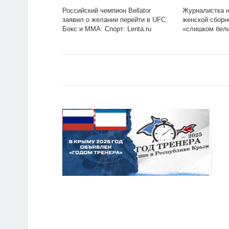
Российский чемпион Bellator
Журналистка н
заявил о желании перейти в UFC:
женской сборн
Бокс и ММА: Спорт: Lenta.ru
«слишком бел
Спорт: Lenta.ru