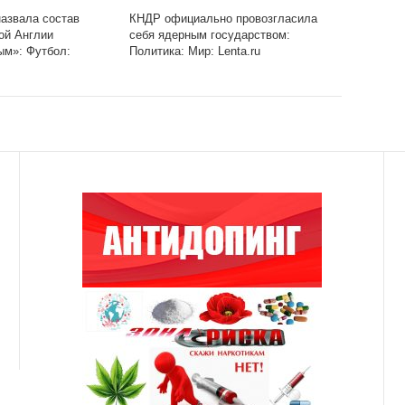
азвала состав
КНДР официально провозгласила
ой Англии
себя ядерным государством:
ым»: Футбол:
Политика: Мир: Lenta.ru