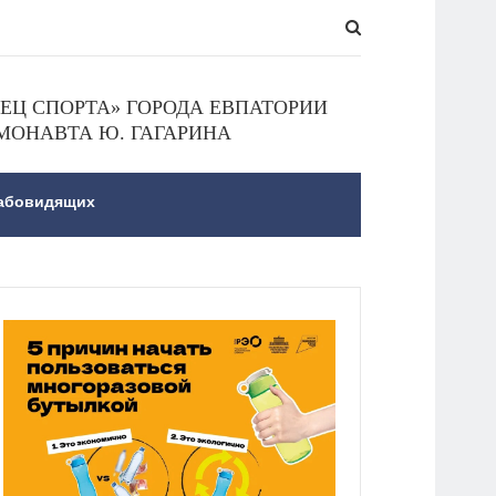
Ц СПОРТА» ГОРОДА ЕВПАТОРИИ
МОНАВТА Ю. ГАГАРИНА
лабовидящих