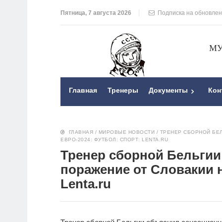
Пятница, 7 августа 2026
Подписка на обновле
МУ
Главная
Тренеры
Документы
Кон
ГЛАВНАЯ
/
МИРОВЫЕ НОВОСТИ
/
ТРЕНЕР СБОРНОЙ БЕ
ЕВРО-2024: ФУТБОЛ: СПОРТ: LENTA.RU
Тренер сборной Бельгии
поражение от Словакии н
Lenta.ru