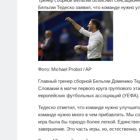
Тренер сборной Бельгии объяснил сенсационн
Бельгии Тедеско заявил, что команде нужно у
Фото: Michael Probst / AP
Главный тренер сборной Бельгии Доменико Те
Словакии в матче первого круга группового эт
европейских футбольных ассоциаций (УЕФА).
Тедеско отметил, что команде нужно улучшить
команде нужно много в чем прибавлять. Мы со
игра была бы гораздо более легкой. Единстве
завершение. Это часть игры, но, естественно,