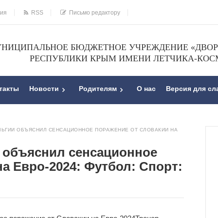
ния
RSS
Письмо редактору
НИЦИПАЛЬНОЕ БЮДЖЕТНОЕ УЧРЕЖДЕНИЕ «ДВОРЕ
РЕСПУБЛИКИ КРЫМ ИМЕНИ ЛЕТЧИКА-КОС
такты
Новости
Родителям
О нас
Версия для с
ЛЬГИИ ОБЪЯСНИЛ СЕНСАЦИОННОЕ ПОРАЖЕНИЕ ОТ СЛОВАКИИ НА
 объяснил сенсационное
а Евро-2024: Футбол: Спорт: