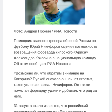
Фото: Андрей Пронин / РИА Новости
Помощник главного тренера сборной России по
футболу Юрий Никифоров оценил возможность
возвращения форварда кипрского «Ариса»
Александра Кокорина в национальную команду.
Об этом сообщает РИА Новости.
«Возможно ли, что обратим внимание на
Кокорина? Пускай сначала он начнет играть», —
такое условие назвал Никифоров. Он также
пожелал форварду удачи и добавил, что рад за
него.
31 августа стало известно, что российский
нападающий перешел из «Фиорентины» в