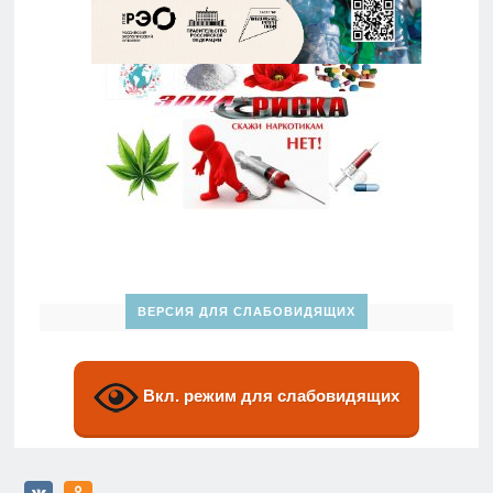
ВЕРСИЯ ДЛЯ СЛАБОВИДЯЩИХ
Вкл. режим для слабовидящих