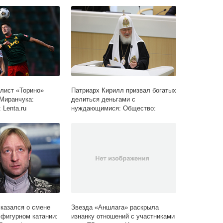
лист «Торино»
Патриарх Кирилл призвал богатых
Миранчука:
делиться деньгами с
 Lenta.ru
нуждающимися: Общество:
Россия: Lenta.ru
казался о смене
Звезда «Аншлага» раскрыла
 фигурном катании:
изнанку отношений с участниками