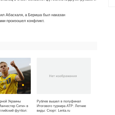
лил Абаскаля, а Бериша был наказан
ами произошел конфликт.
рной Украины
Рублев вышел в полуфинал
Манчестер Сити» в
Итогового турнира ATP: Летние
глийский футбол:
виды: Спорт: Lenta.ru