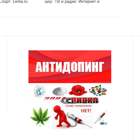
порт: Lenta.ru
шоу: ТВ и радио: Интернет и
СМИ: Lenta.ru