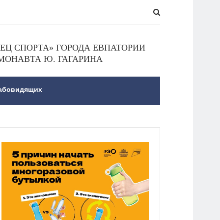
Ц СПОРТА» ГОРОДА ЕВПАТОРИИ
МОНАВТА Ю. ГАГАРИНА
лабовидящих