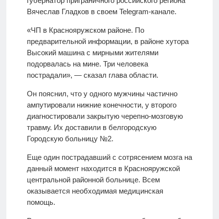
губернатор приграничного российского региона
Вячеслав Гладков в своем Telegram-канале.
«ЧП в Краснояружском районе. По
предварительной информации, в районе хутора
Высокий машина с мирными жителями
подорвалась на мине. Три человека
пострадали», — сказал глава области.
Он пояснил, что у одного мужчины частично
ампутировали нижние конечности, у второго
диагностировали закрытую черепно-мозговую
травму. Их доставили в белгородскую
Городскую больницу №2.
Еще один пострадавший с сотрясением мозга на
данный момент находится в Краснояружской
центральной районной больнице. Всем
оказывается необходимая медицинская
помощь.