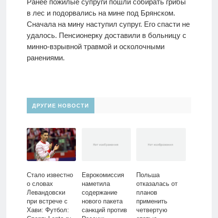
Ранее пожилые супруги пошли собирать грибы
в лес и подорвались на мине под Брянском.
Сначала на мину наступил супруг. Его спасти не
удалось. Пенсионерку доставили в больницу с
минно-взрывной травмой и осколочными
ранениями.
ДРУГИЕ НОВОСТИ
Стало известно
Еврокомиссия
Польша
о словах
наметила
отказалась от
Левандовски
содержание
планов
при встрече с
нового пакета
применить
Хави: Футбол:
санкций против
четвертую