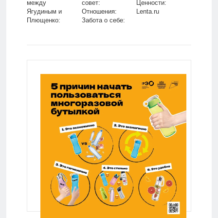
между
совет:
Ценности:
Ягудиным и
Отношения:
Lenta.ru
Плющенко:
Забота о себе:
Зимние виды:
Lenta.ru
Спорт: Lenta.ru