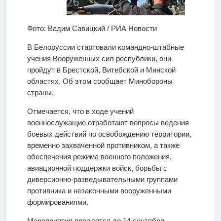
Фото: Вадим Савицкий / РИА Новости
В Белоруссии стартовали командно-штабные
учения Вооруженных сил республики, они
пройдут в Брестской, Витебской и Минской
областях. Об этом сообщает Минобороны
страны.
Отмечается, что в ходе учений
военнослужащие отработают вопросы ведения
боевых действий по освобождению территории,
временно захваченной противником, а также
обеспечения режима военного положения,
авиационной поддержки войск, борьбы с
диверсионно-разведывательными группами
противника и незаконными вооруженными
формированиями.
Мероприятия продлятся до 14 сентября.