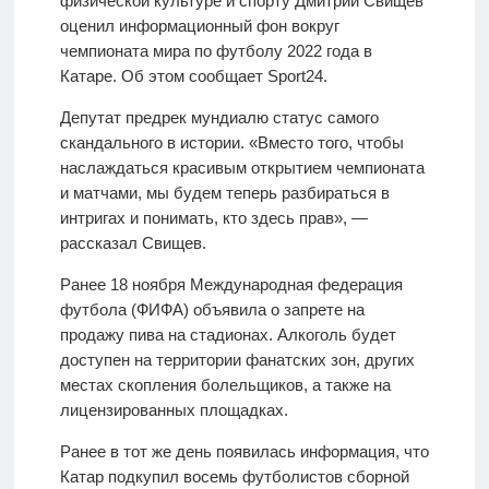
физической культуре и спорту Дмитрий Свищев
оценил информационный фон вокруг
чемпионата мира по футболу 2022 года в
Катаре. Об этом сообщает Sport24.
Депутат предрек мундиалю статус самого
скандального в истории. «Вместо того, чтобы
наслаждаться красивым открытием чемпионата
и матчами, мы будем теперь разбираться в
интригах и понимать, кто здесь прав», —
рассказал Свищев.
Ранее 18 ноября Международная федерация
футбола (ФИФА) объявила о запрете на
продажу пива на стадионах. Алкоголь будет
доступен на территории фанатских зон, других
местах скопления болельщиков, а также на
лицензированных площадках.
Ранее в тот же день появилась информация, что
Катар подкупил восемь футболистов сборной