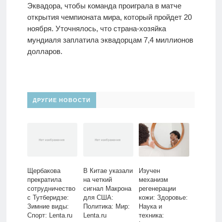
Эквадора, чтобы команда проиграла в матче
открытия чемпионата мира, который пройдет 20
ноября. Уточнялось, что страна-хозяйка
мундиаля заплатила эквадорцам 7,4 миллионов
долларов.
ДРУГИЕ НОВОСТИ
Щербакова
В Китае указали
Изучен
прекратила
на четкий
механизм
сотрудничество
сигнал Макрона
регенерации
с Тутберидзе:
для США:
кожи: Здоровье:
Зимние виды:
Политика: Мир:
Наука и
Спорт: Lenta.ru
Lenta.ru
техника: