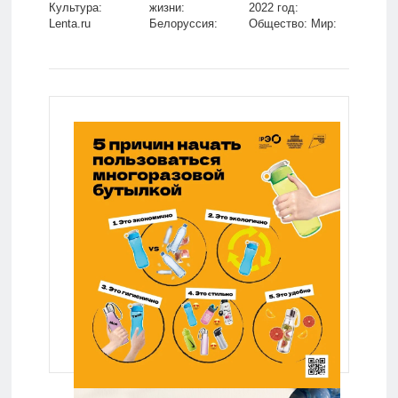
Культура:
жизни:
2022 год:
Lenta.ru
Белоруссия:
Общество: Мир:
Бывший СССР:
Lenta.ru
Lenta.ru