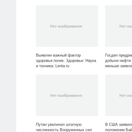
Lenta.ru
Выявлен важный фактор
Госдеп предр
здоровья почек: Здоровье: Наука
добычи нефти 
и техника: Lenta.ru
меньше заявле
Экономика: Len
Путин увеличил штатную
В США заявил
численность Вооруженных сил
положении Ба