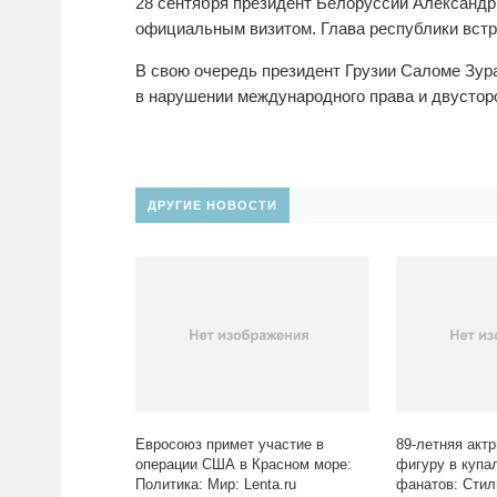
28 сентября президент Белоруссии Александр
официальным визитом. Глава республики встр
В свою очередь президент Грузии Саломе Зу
в нарушении международного права и двустор
ДРУГИЕ НОВОСТИ
Евросоюз примет участие в
89-летняя акт
операции США в Красном море:
фигуру в купа
Политика: Мир: Lenta.ru
фанатов: Стил