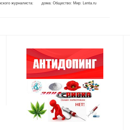
нского журналиста:
дома: Общество: Мир: Lenta.ru
нтернет и СМИ: