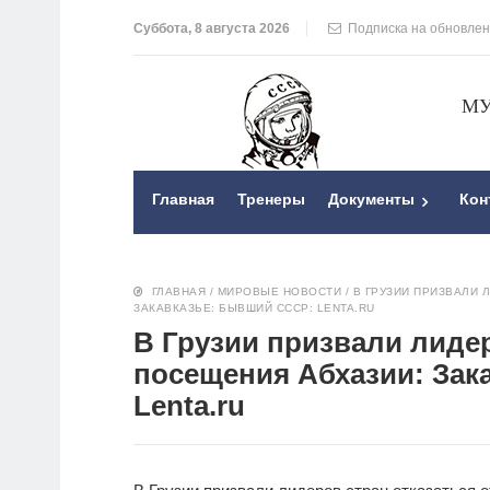
Суббота, 8 августа 2026
Подписка на обновле
МУ
Главная
Тренеры
Документы
Кон
ГЛАВНАЯ
/
МИРОВЫЕ НОВОСТИ
/
В ГРУЗИИ ПРИЗВАЛИ 
ЗАКАВКАЗЬЕ: БЫВШИЙ СССР: LENTA.RU
В Грузии призвали лидер
посещения Абхазии: Зак
Lenta.ru