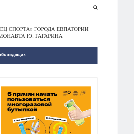
Ц СПОРТА» ГОРОДА ЕВПАТОРИИ
МОНАВТА Ю. ГАГАРИНА
лабовидящих