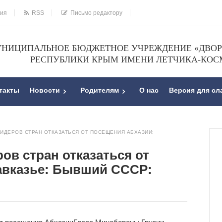
ния
RSS
Письмо редактору
НИЦИПАЛЬНОЕ БЮДЖЕТНОЕ УЧРЕЖДЕНИЕ «ДВОРЕ
РЕСПУБЛИКИ КРЫМ ИМЕНИ ЛЕТЧИКА-КОС
такты
Новости
Родителям
О нас
Версия для с
ЛИДЕРОВ СТРАН ОТКАЗАТЬСЯ ОТ ПОСЕЩЕНИЯ АБХАЗИИ:
ов стран отказаться от
авказье: Бывший СССР: